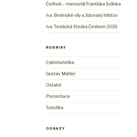
Čeřínek – memoriál Františka Srdínka
Iva
:
Brněnské vily a židovský hřbitov
Iva
:
Teslácká Stezka Českem 2026
RUBRIKY
Cykloturistika
Gustav Mahler
Ostatní
Prezentace
Turistika
ODKAZY