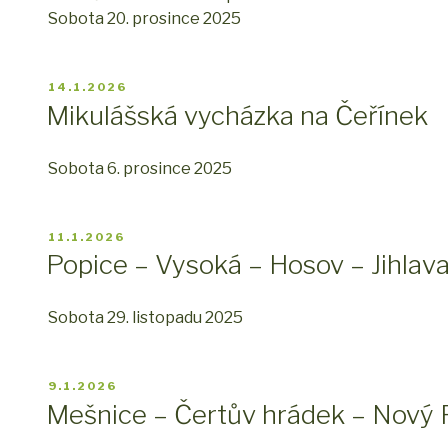
Sobota 20. prosince 2025
PUBLIKOVÁNO
14.1.2026
Mikulášská vycházka na Čeřínek
Sobota 6. prosince 2025
PUBLIKOVÁNO
11.1.2026
Popice – Vysoká – Hosov – Jihlav
Sobota 29. listopadu 2025
PUBLIKOVÁNO
9.1.2026
Mešnice – Čertův hrádek – Nový