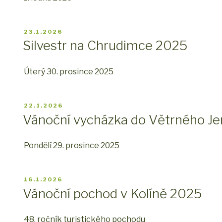
PUBLIKOVÁNO
23.1.2026
Silvestr na Chrudimce 2025
Úterý 30. prosince 2025
PUBLIKOVÁNO
22.1.2026
Vánoční vycházka do Větrného Je
Pondělí 29. prosince 2025
PUBLIKOVÁNO
16.1.2026
Vánoční pochod v Kolíně 2025
48. ročník turistického pochodu