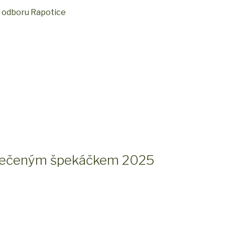
, odboru Rapotice
opečeným špekáčkem 2025