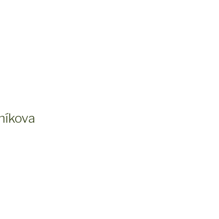
níkova