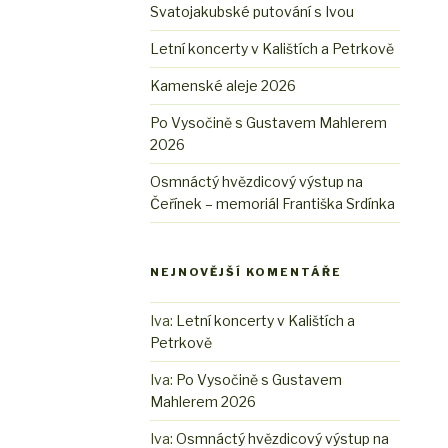
Svatojakubské putování s Ivou
Letní koncerty v Kalištích a Petrkově
Kamenské aleje 2026
Po Vysočině s Gustavem Mahlerem
2026
Osmnáctý hvězdicový výstup na
Čeřínek – memoriál Františka Srdínka
NEJNOVĚJŠÍ KOMENTÁŘE
Iva
:
Letní koncerty v Kalištích a
Petrkově
Iva
:
Po Vysočině s Gustavem
Mahlerem 2026
Iva
:
Osmnáctý hvězdicový výstup na