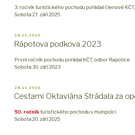
3. ročník turistického pochodu pořádali členové KČT
Sobota 27. září 2025
PUBLIKOVÁNO
28.11.2025
Rápotova podkova 2023
První ročník pochodu pořádal KČT, odbor Rapotice
Sobota 30. září 2023
PUBLIKOVÁNO
28.11.2025
Cestami Oktaviána Strádala za 
50. ročník
turistického pochodu v Humpolci
Sobota 20. září 2025