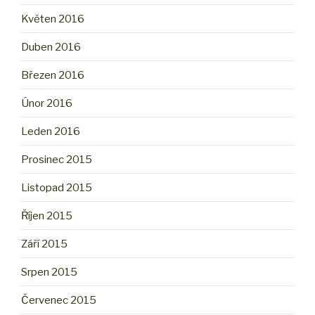
Květen 2016
Duben 2016
Březen 2016
Únor 2016
Leden 2016
Prosinec 2015
Listopad 2015
Říjen 2015
Září 2015
Srpen 2015
Červenec 2015