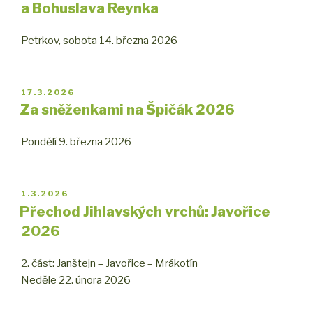
a Bohuslava Reynka
Petrkov, sobota 14. března 2026
PUBLIKOVÁNO
17.3.2026
Za sněženkami na Špičák 2026
Pondělí 9. března 2026
PUBLIKOVÁNO
1.3.2026
Přechod Jihlavských vrchů: Javořice
2026
2. část: Janštejn – Javořice – Mrákotín
Neděle 22. února 2026