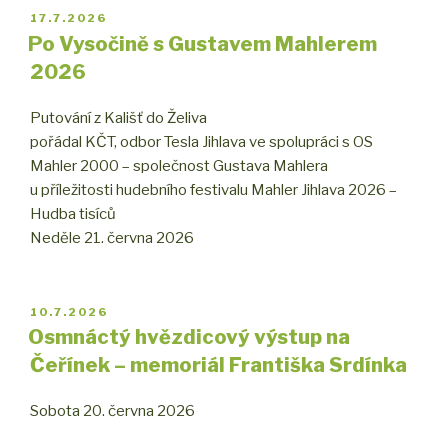
PUBLIKOVÁNO
17.7.2026
Po Vysočině s Gustavem Mahlerem
2026
Putování z Kališť do Želiva
pořádal KČT, odbor Tesla Jihlava ve spolupráci s OS
Mahler 2000 – společnost Gustava Mahlera
u příležitosti hudebního festivalu Mahler Jihlava 2026 –
Hudba tisíců
Neděle 21. června 2026
PUBLIKOVÁNO
10.7.2026
Osmnáctý hvězdicový výstup na
Čeřínek – memoriál Františka Srdínka
Sobota 20. června 2026