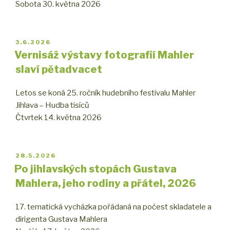
Sobota 30. května 2026
PUBLIKOVÁNO
3.6.2026
Vernisáž výstavy fotografií Mahler
slaví pětadvacet
Letos se koná 25. ročník hudebního festivalu Mahler
Jihlava – Hudba tisíců
Čtvrtek 14. května 2026
PUBLIKOVÁNO
28.5.2026
Po jihlavských stopách Gustava
Mahlera, jeho rodiny a přátel, 2026
17. tematická vycházka pořádaná na počest skladatele a
dirigenta Gustava Mahlera