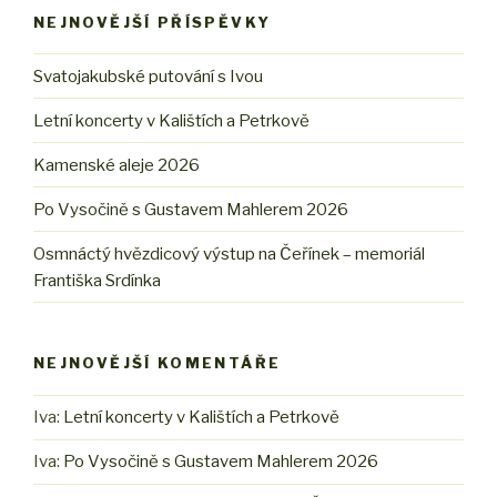
NEJNOVĚJŠÍ PŘÍSPĚVKY
Svatojakubské putování s Ivou
Letní koncerty v Kalištích a Petrkově
Kamenské aleje 2026
Po Vysočině s Gustavem Mahlerem 2026
Osmnáctý hvězdicový výstup na Čeřínek – memoriál
Františka Srdínka
NEJNOVĚJŠÍ KOMENTÁŘE
Iva
:
Letní koncerty v Kalištích a Petrkově
Iva
:
Po Vysočině s Gustavem Mahlerem 2026