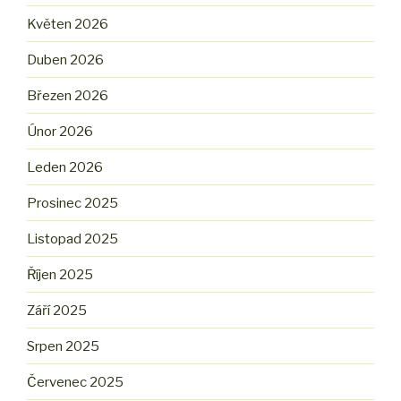
Květen 2026
Duben 2026
Březen 2026
Únor 2026
Leden 2026
Prosinec 2025
Listopad 2025
Říjen 2025
Září 2025
Srpen 2025
Červenec 2025