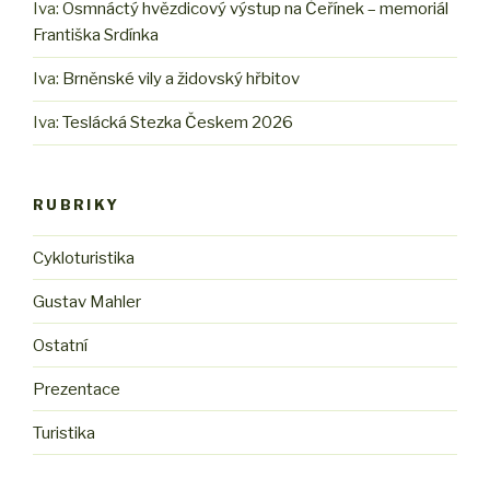
Iva
:
Osmnáctý hvězdicový výstup na Čeřínek – memoriál
Františka Srdínka
Iva
:
Brněnské vily a židovský hřbitov
Iva
:
Teslácká Stezka Českem 2026
RUBRIKY
Cykloturistika
Gustav Mahler
Ostatní
Prezentace
Turistika