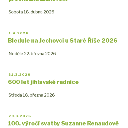
Sobota 18. dubna 2026
PUBLIKOVÁNO
1.4.2026
Bledule na Jechovci u Staré Říše 2026
Neděle 22. března 2026
PUBLIKOVÁNO
31.3.2026
600 let jihlavské radnice
Středa 18. března 2026
PUBLIKOVÁNO
29.3.2026
100. výročí svatby Suzanne Renaudové