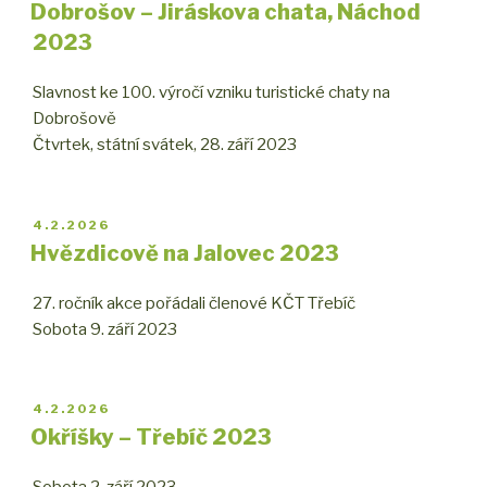
Dobrošov – Jiráskova chata, Náchod
2023
Slavnost ke 100. výročí vzniku turistické chaty na
Dobrošově
Čtvrtek, státní svátek, 28. září 2023
PUBLIKOVÁNO
4.2.2026
Hvězdicově na Jalovec 2023
27. ročník akce pořádali členové KČT Třebíč
Sobota 9. září 2023
PUBLIKOVÁNO
4.2.2026
Okříšky – Třebíč 2023
Sobota 2. září 2023