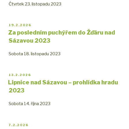
Čtvrtek 23. listopadu 2023
PUBLIKOVÁNO
19.2.2026
Za posledním puchýřem do Žďáru nad
Sázavou 2023
Sobota 18. listopadu 2023
PUBLIKOVÁNO
13.2.2026
Lipnice nad Sázavou – prohlídka hradu
2023
Sobota 14. října 2023
PUBLIKOVÁNO
7.2.2026