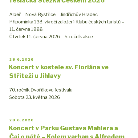
Teslácká Stezka Českem 2026
Albeř – Nová Bystřice – Jindřichův Hradec
Připomínka 138. výročí založení Klubu českých turistů –
11. června 1888
Čtvrtek 11. června 2026 – 5. ročník akce
PUBLIKOVÁNO
28.6.2026
Koncert v kostele sv. Floriána ve
Stříteži u Jihlavy
70. ročník Dvořákova festivalu
Sobota 23. května 2026
PUBLIKOVÁNO
28.6.2026
Koncert v Parku Gustava Mahlera a
Čaj o páté – Kolem varhan s Alfredem