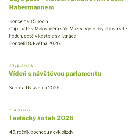
Habermannem
Koncert v 15 hodin
Čaj o páté v Malovaném sále Muzea Vysočiny Jihlava v 17
hodun, poté v kostele sv. Ignáce
Pondělí 18. května 2026
PUBLIKOVÁNO
27.6.2026
Vídeň s návštěvou parlamentu
Sobota 16. května 2026
PUBLIKOVÁNO
3.6.2026
Teslácký šotek 2026
45. ročník pochodu a cyklojízdy