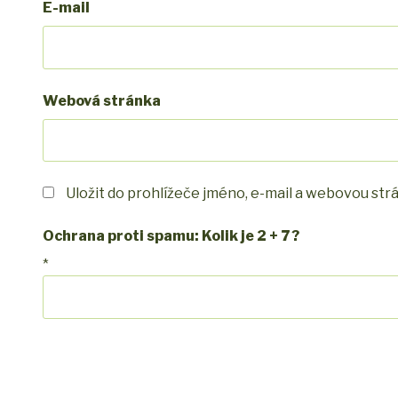
E-mail
Webová stránka
Uložit do prohlížeče jméno, e-mail a webovou st
Ochrana proti spamu: Kolik je 2 + 7 ?
*