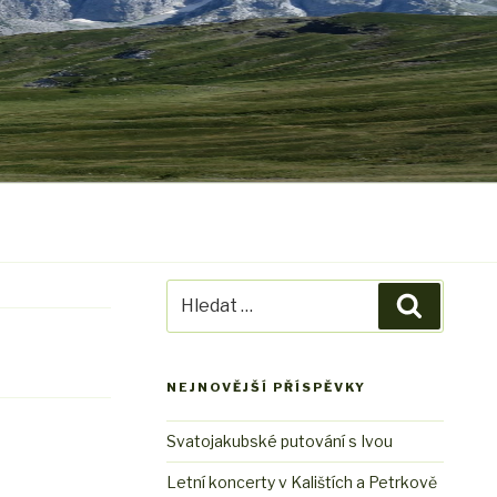
Hledat:
Hledání
NEJNOVĚJŠÍ PŘÍSPĚVKY
Svatojakubské putování s Ivou
Letní koncerty v Kalištích a Petrkově