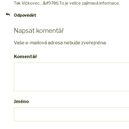
Tak Víčkovec…&#9786;
To je velice zajímavá informace.
Odpovědět
Napsat komentář
Vaše e-mailová adresa nebude zveřejněna.
Komentář
Jméno