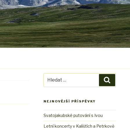
Hledat:
Hledání
NEJNOVĚJŠÍ PŘÍSPĚVKY
Svatojakubské putování s Ivou
Letní koncerty v Kalištích a Petrkově