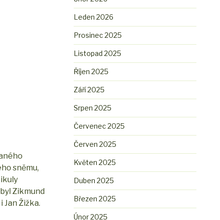
Leden 2026
Prosinec 2025
Listopad 2025
Říjen 2025
Září 2025
Srpen 2025
Červenec 2025
Červen 2025
 raného
Květen 2025
kého sněmu,
ikuly
Duben 2025
ebyl Zikmund
Březen 2025
i Jan Žižka.
Únor 2025