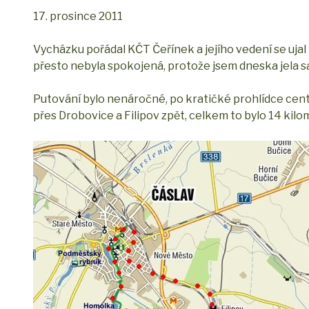
17. prosince 2011
Vycházku pořádal KČT Čeřínek a jejího vedení se ujal 
přesto nebyla spokojená, protože jsem dneska jela s
Putování bylo nenáročné, po kratičké prohlídce cent
přes Drobovice a Filipov zpět, celkem to bylo 14 kilo