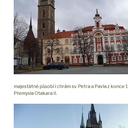
majestátně působí i chrám sv. Petra a Pavla z konce 1
Přemysla Otakara II.