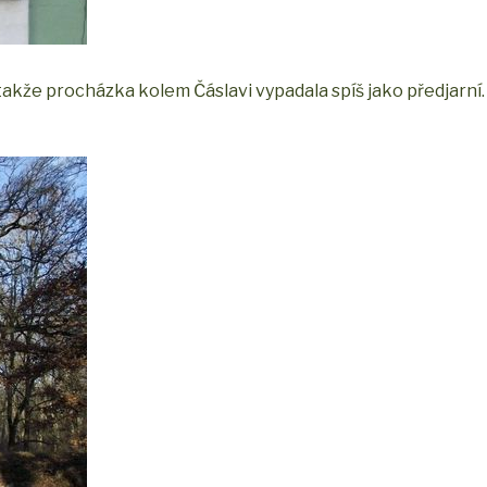
akže procházka kolem Čáslavi vypadala spíš jako předjarní