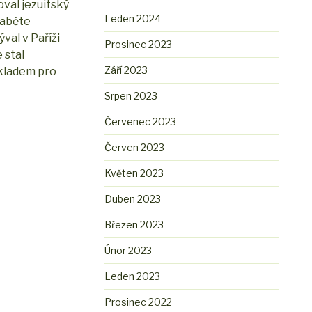
val jezuitský
Leden 2024
raběte
val v Paříži
Prosinec 2023
 stal
Září 2023
ákladem pro
Srpen 2023
Červenec 2023
Červen 2023
Květen 2023
Duben 2023
Březen 2023
Únor 2023
Leden 2023
Prosinec 2022