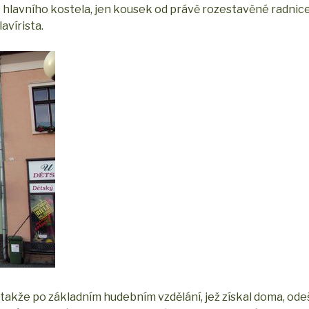
 hlavního kostela, jen kousek od právě rozestavěné radnice
avírista.
, takže po základním hudebním vzdělání, jež získal doma, ode