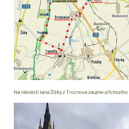
Na náměstí Jana Žižky z Trocnova zaujme příchozího v