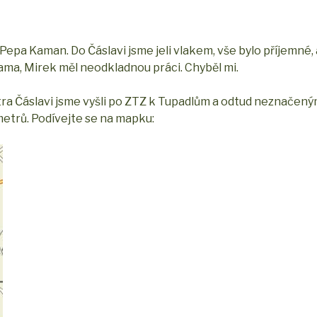
Pepa Kaman. Do Čáslavi jsme jeli vlakem, vše bylo příjemné, 
ama, Mirek měl neodkladnou práci. Chyběl mi.
ra Čáslavi jsme vyšli po ZTZ k Tupadlům a odtud neznačený
metrů. Podívejte se na mapku: