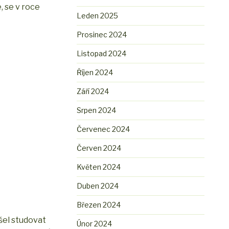
, se v roce
Leden 2025
Prosinec 2024
Listopad 2024
Říjen 2024
Září 2024
Srpen 2024
Červenec 2024
Červen 2024
Květen 2024
Duben 2024
Březen 2024
šel studovat
Únor 2024