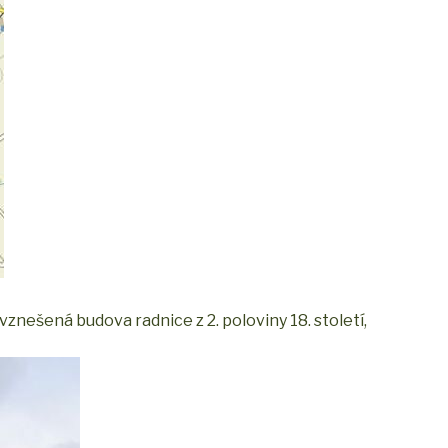
znešená budova radnice z 2. poloviny 18. století,