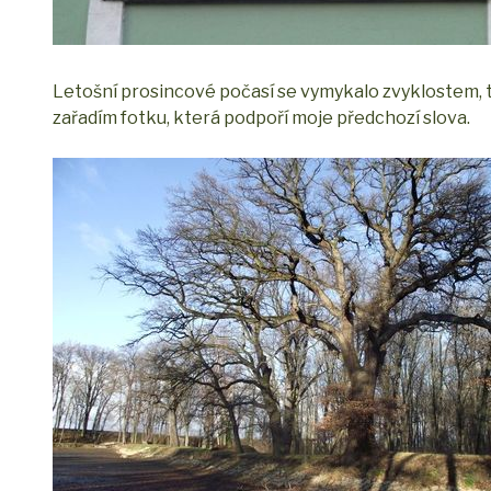
Letošní prosincové počasí se vymykalo zvyklostem, t
zařadím fotku, která podpoří moje předchozí slova.