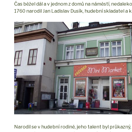
Čas běžel dál a v jednom z domů na náměstí, nedaleko
1760 narodil Jan Ladislav Dusík, hudební skladatel a kl
Narodil se v hudební rodině, jeho talent byl průkazný