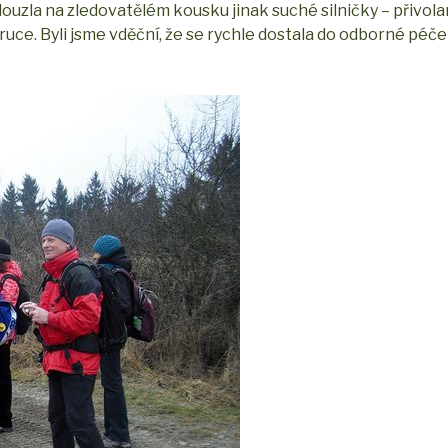
klouzla na zledovatělém kousku jinak suché silničky – přivo
ruce. Byli jsme vděční, že se rychle dostala do odborné péče 