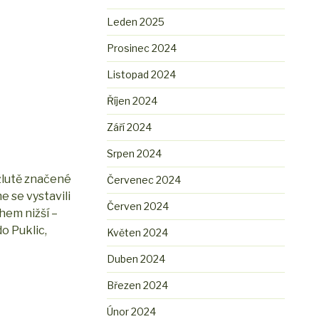
Leden 2025
Prosinec 2024
Listopad 2024
Říjen 2024
Září 2024
Srpen 2024
 žlutě značené
Červenec 2024
me se vystavili
Červen 2024
hem nižší –
o Puklic,
Květen 2024
Duben 2024
Březen 2024
Únor 2024