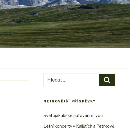
Hledat:
Hledání
NEJNOVĚJŠÍ PŘÍSPĚVKY
Svatojakubské putování s Ivou
Letní koncerty v Kalištích a Petrkově