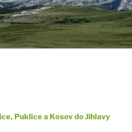
e, Puklice a Kosov do Jihlavy