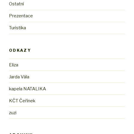
Ostatní
Prezentace
Turistika
ODKAZY
Eliza
Jarda Vála
kapela NATALIKA
KČT Čeřínek
zuzi