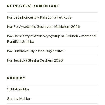
NEJNOVĚJŠÍ KOMENTÁŘE
Iva
:
Letní koncerty v Kalištích a Petrkově
Iva
:
Po Vysočině s Gustavem Mahlerem 2026
Iva
:
Osmnáctý hvězdicový výstup na Čeřínek – memoriál
Františka Srdínka
Iva
:
Brněnské vily a židovský hřbitov
Iva
:
Teslácká Stezka Českem 2026
RUBRIKY
Cykloturistika
Gustav Mahler