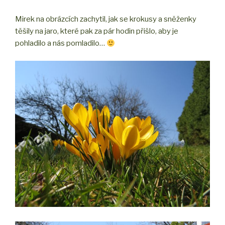
Mirek na obrázcích zachytil, jak se krokusy a sněženky
těšily na jaro, které pak za pár hodin přišlo, aby je
pohladilo a nás pomladilo…