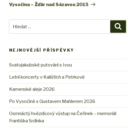
Vysočina – Žďár nad Sázavou 2015
Hledat:
Hledán
NEJNOVĚJŠÍ PŘÍSPĚVKY
Svatojakubské putování s Ivou
Letní koncerty v Kalištích a Petrkově
Kamenské aleje 2026
Po Vysočině s Gustavem Mahlerem 2026
Osmnáctý hvězdicový výstup na Čeřínek – memoriál
Františka Srdínka