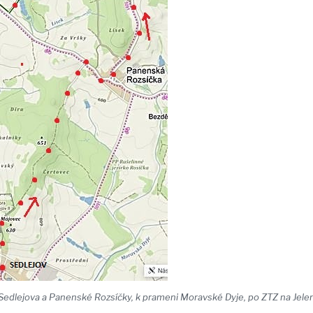
Sedlejova a Panenské Rozsíčky, k prameni Moravské Dyje, po ZTZ na Jelen