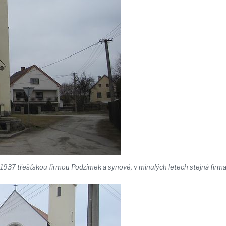
1937 třešťskou firmou Podzimek a synové, v minulých letech stejná firma k