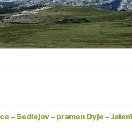
ice – Sedlejov – pramen Dyje – Jelen