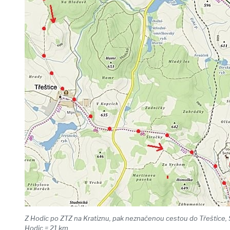
Z Hodic po ZTZ na Kratiznu, pak neznačenou cestou do Třeštice, 
Hodic = 21 km