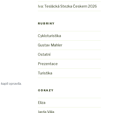
Iva
:
Teslácká Stezka Českem 2026
RUBRIKY
Cykloturistika
Gustav Mahler
Ostatní
Prezentace
Turistika
apli opravila.
ODKAZY
Eliza
Jarda Vála