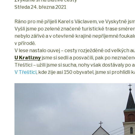
Středa 24. března 2021
Ráno pro mě přijeli Karel s Václavem, ve Vyskytné jsm
Vyšli jsme po zeleně značené turistické trase směrem
nebylo zářivě a v otevřené krajině nepříjemně foukalo
v přírodě.
V lese nastalo ouvej – cesty rozježděné od velkých aut
U Kratizny
jsme si sedli a posvačili, pak po neznače
Třeštici – užili jsme si sucha, nohy však dostávaly po
V Třeštici
, kde žije asi 150 obyvatel, jsme si prohlíd