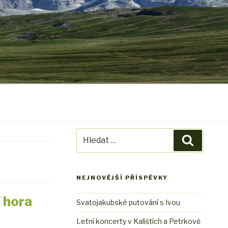
Hledat:
Hledání
NEJNOVĚJŠÍ PŘÍSPĚVKY
í hora
Svatojakubské putování s Ivou
Letní koncerty v Kalištích a Petrkově