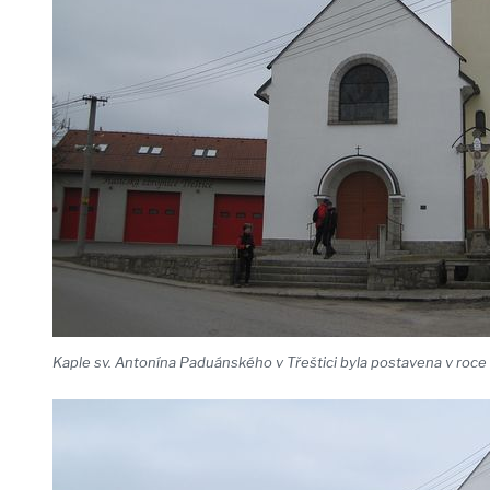
Kaple sv. Antonína Paduánského v Třeštici byla postavena v roce 