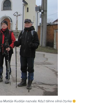
ka Matěje Kuděje nazvala: Když táhne silná čtyrka