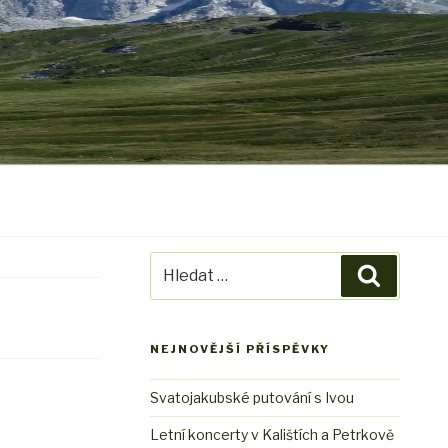
Hledat:
Hledání
NEJNOVĚJŠÍ PŘÍSPĚVKY
Svatojakubské putování s Ivou
Letní koncerty v Kalištích a Petrkově