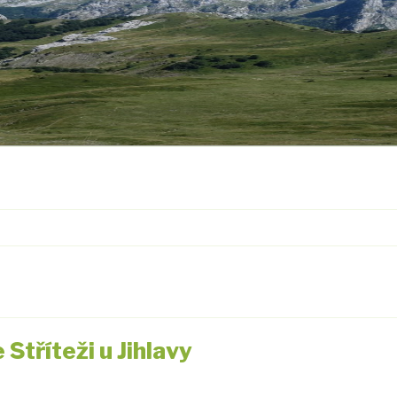
 Stříteži u Jihlavy