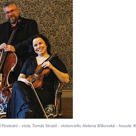
 Poslední – viola, Tomáš Strašil – violoncello, Helena Jiříkovská – housle. K