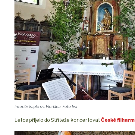
Interiér kaple sv. Floriána. Foto Iva
Letos přijelo do Stříteže koncertovat
České filharm