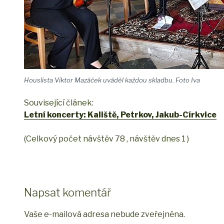
Houslista Viktor Mazáček uváděl každou skladbu. Foto Iva
Související článek:
Letní koncerty: Kaliště, Petrkov, Jakub-Církvice
(Celkový počet návštěv 78 , návštěv dnes 1 )
Napsat komentář
Vaše e-mailová adresa nebude zveřejněna.