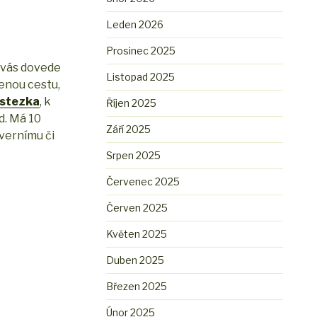
Leden 2026
Prosinec 2025
a vás dovede
Listopad 2025
čenou cestu,
 stezka
, k
Říjen 2025
d. Má 10
Září 2025
vernímu či
Srpen 2025
Červenec 2025
Červen 2025
Květen 2025
Duben 2025
Březen 2025
Únor 2025