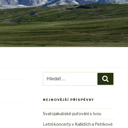
Hledat:
Hledání
NEJNOVĚJŠÍ PŘÍSPĚVKY
Svatojakubské putování s Ivou
Letní koncerty v Kalištích a Petrkově