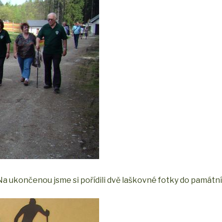
 Na ukončenou jsme si pořídili dvě laškovné fotky do památní