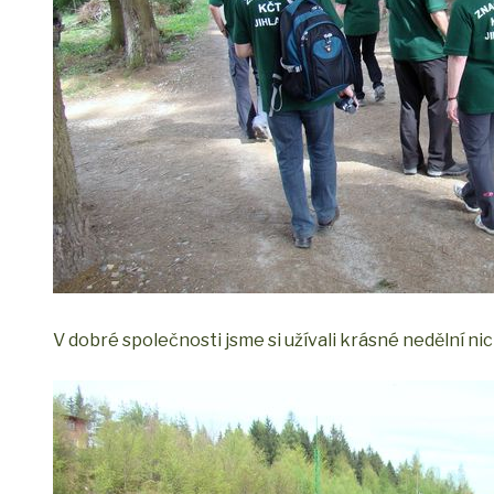
V dobré společnosti jsme si užívali krásné nedělní ni