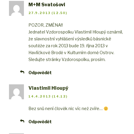
M+M Svatošovi
27.9.2013 (12.50)
POZOR, ZMĚNA!!
Jednatel Vzdorospolku Vlastimil Hloupý oznámil,
že slavnostní vyhlášení výsledků básnické
soutěže za rok 2013 bude 19. října 2013 v
Havlíčkově Brodě v Kulturním domě Ostrov.
Sledujte stránky Vzdorospolku, prosím.
Odpovědět
Vlastimil Hloupý
14.4.2013 (14.12)
Bez snů není člověk nic víc než zvíře…
Odpovědět