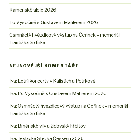
Kamenské aleje 2026
Po Vysočině s Gustavem Mahlerem 2026
Osmnáctý hvězdicový výstup na Čeřínek – memoriál
Františka Srdínka
NEJNOVĚJŠÍ KOMENTÁŘE
Iva
:
Letní koncerty v Kalištích a Petrkově
Iva
:
Po Vysočině s Gustavem Mahlerem 2026
Iva
:
Osmnáctý hvězdicový výstup na Čeřínek – memoriál
Františka Srdínka
Iva
:
Brněnské vily a židovský hřbitov
Iva
:
Teslácká Stezka Českem 2026