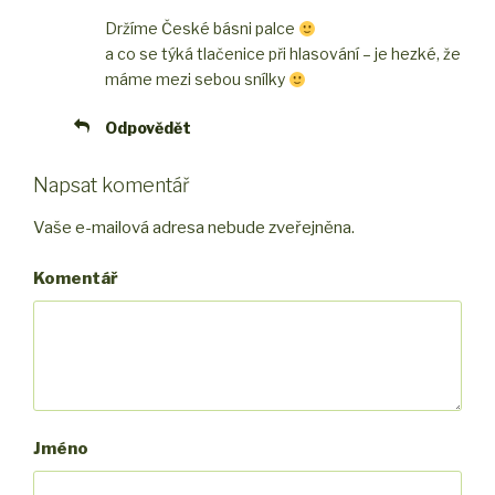
Držíme České básni palce
a co se týká tlačenice při hlasování – je hezké, že
máme mezi sebou snílky
Odpovědět
Napsat komentář
Vaše e-mailová adresa nebude zveřejněna.
Komentář
Jméno