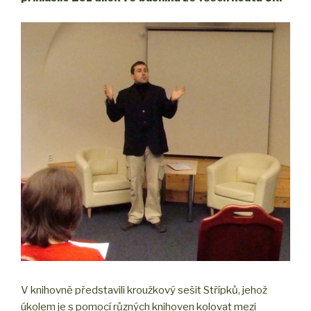
V knihovně představili kroužkový sešit Střípků, jehož
úkolem je s pomocí různých knihoven kolovat mezi