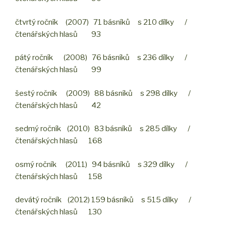
čtvrtý ročník (2007) 71 básníků s 210 dílky /
čtenářských hlasů 93
pátý ročník (2008) 76 básníků s 236 dílky /
čtenářských hlasů 99
šestý ročník (2009) 88 básníků s 298 dílky /
čtenářských hlasů 42
sedmý ročník (2010) 83 básníků s 285 dílky /
čtenářských hlasů 168
osmý ročník (2011) 94 básníků s 329 dílky /
čtenářských hlasů 158
devátý ročník (2012) 159 básníků s 515 dílky /
čtenářských hlasů 130