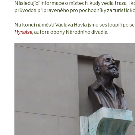
Následující informace o místech, kudy vedla trasa, i 
průvodce připraveného pro pochodníky za turistickou 
Na konci náměstí Václava Havla jsme sestoupili po s
Hynaise
, autora opony Národního divadla.