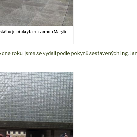
ského je překryta rozvernou Marylin
o dne roku, jsme se vydali podle pokynů sestavených Ing. J