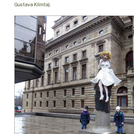
Gustava Klimta).