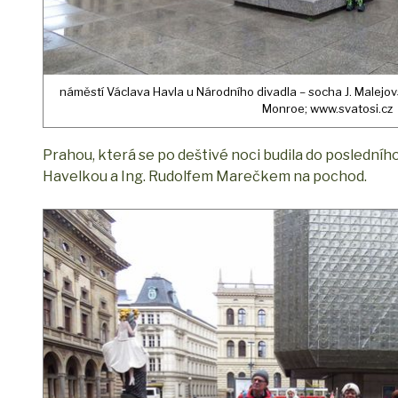
náměstí Václava Havla u Národního divadla – socha J. Malejov
Monroe; www.svatosi.cz
Prahou, která se po deštivé noci budila do posledníh
Havelkou a Ing. Rudolfem Marečkem na pochod.