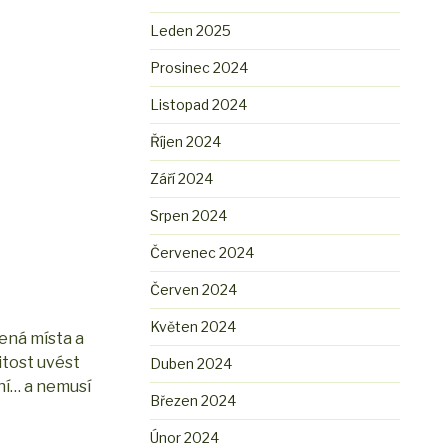
Leden 2025
Prosinec 2024
Listopad 2024
Říjen 2024
Září 2024
Srpen 2024
Červenec 2024
Červen 2024
Květen 2024
čená místa a
itost uvést
Duben 2024
vní… a nemusí
Březen 2024
Únor 2024