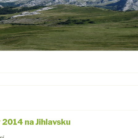
 2014 na Jihlavsku
ní