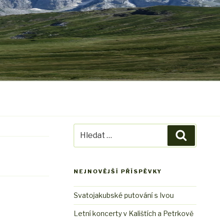
Hledat:
Hledání
NEJNOVĚJŠÍ PŘÍSPĚVKY
Svatojakubské putování s Ivou
Letní koncerty v Kalištích a Petrkově