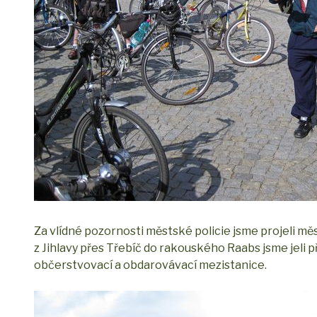
Za vlídné pozornosti městské policie jsme projeli m
z Jihlavy přes Třebíč do rakouského Raabs jsme jeli p
občerstvovací a obdarovávací mezistanice.