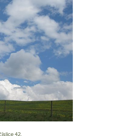
íslice 42.