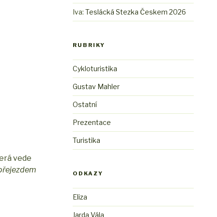
Iva
:
Teslácká Stezka Českem 2026
RUBRIKY
Cykloturistika
Gustav Mahler
Ostatní
Prezentace
Turistika
terá vede
přejezdem
ODKAZY
Eliza
Jarda Vála