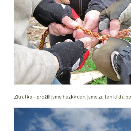
Zkrátka – prožili jsme hezký den, jsme za ten klid a 