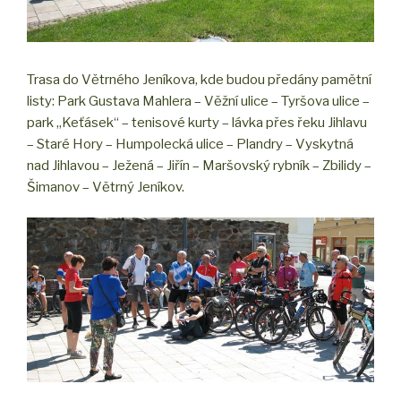
Trasa do Větrného Jeníkova, kde budou předány pamětní
listy: Park Gustava Mahlera – Věžní ulice – Tyršova ulice –
park „Keťásek“ – tenisové kurty – lávka přes řeku Jihlavu
– Staré Hory – Humpolecká ulice – Plandry – Vyskytná
nad Jihlavou – Ježená – Jiřín – Maršovský rybník – Zbilidy –
Šimanov – Větrný Jeníkov.