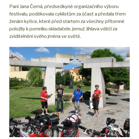
Paní Jana Černá, předsedkyně organizačního výboru
festivalu, poděkovala cyklistům za účast a předala třem
ženám kytice, které před startem za všechny přítomné
položily k pomníku skladatele, jemuž Jihlava vděčí za
zviditelnění svého jména ve světě.