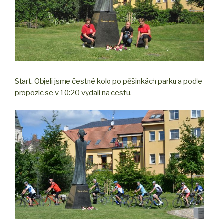
Start. Objeli jsme čestné kolo po pěšinkách parku a podle
propozic se v 10:20 vydali na cestu.