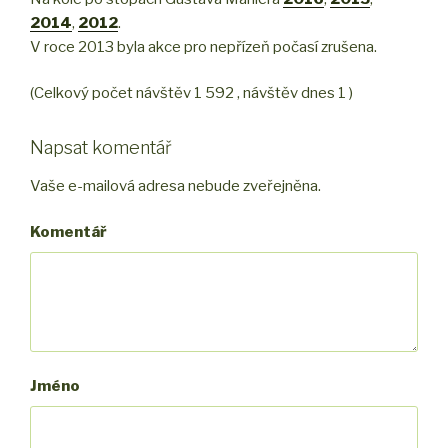
2014
,
2012
.
V roce 2013 byla akce pro nepřízeň počasí zrušena.
(Celkový počet návštěv 1 592 , návštěv dnes 1 )
Napsat komentář
Vaše e-mailová adresa nebude zveřejněna.
Komentář
Jméno