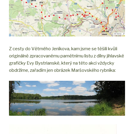
Z cesty do Větrného Jeníkova, kam jsme se těšili kvůli
originálně zpracovanému pamětnímu listu z dílny jihlavské
grafičky Evy Bystrianské, který na této akci vždycky
obdržíme, zařadím jen obrázek Maršovského rybníka: