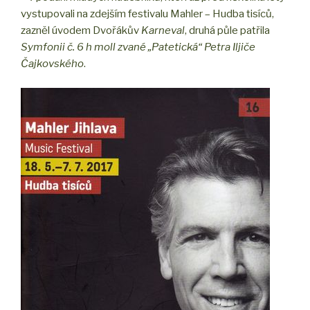
vystupovali na zdejším festivalu Mahler – Hudba tisíců,
zazněl úvodem Dvořákův
Karneval
, druhá půle patřila
Symfonii č. 6 h moll zvané „Patetická“ Petra Iljiče
Čajkovského
.