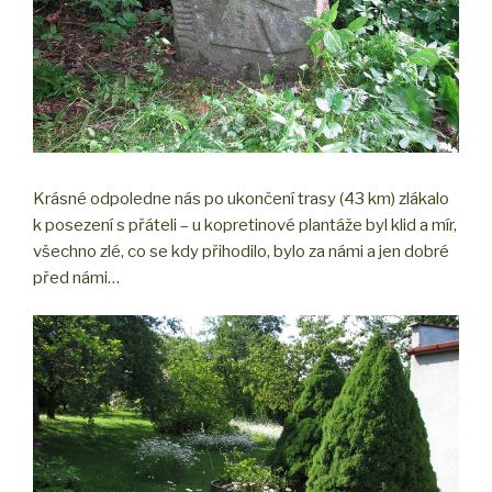
Krásné odpoledne nás po ukončení trasy (43 km) zlákalo
k posezení s přáteli – u kopretinové plantáže byl klid a mír,
všechno zlé, co se kdy přihodilo, bylo za námi a jen dobré
před námi…