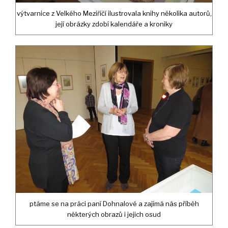
výtvarnice z Velkého Meziříčí ilustrovala knihy několika autorů,
její obrázky zdobí kalendáře a kroniky
ptáme se na práci paní Dohnalové a zajímá nás příběh
některých obrazů i jejich osud