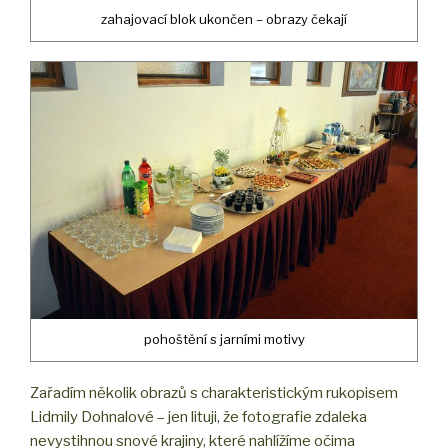
zahajovací blok ukončen – obrazy čekají
pohoštění s jarními motivy
Zařadím několik obrazů s charakteristickým rukopisem
Lidmily Dohnalové – jen lituji, že fotografie zdaleka
nevystihnou snové krajiny, které nahlížíme očima