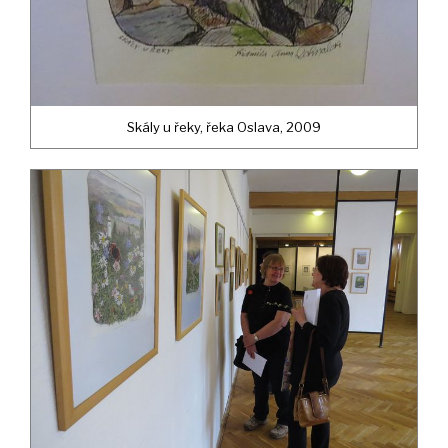
Skály u řeky, řeka Oslava, 2009