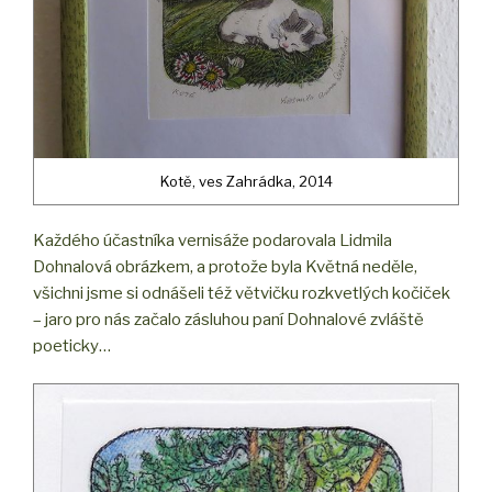
Kotě, ves Zahrádka, 2014
Každého účastníka vernisáže podarovala Lidmila
Dohnalová obrázkem, a protože byla Květná neděle,
všichni jsme si odnášeli též větvičku rozkvetlých kočiček
– jaro pro nás začalo zásluhou paní Dohnalové zvláště
poeticky…