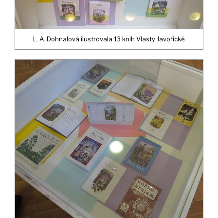
L. A. Dohnalová ilustrovala 13 knih Vlasty Javořické