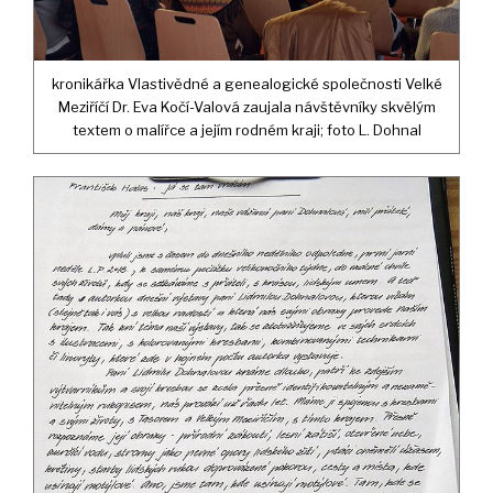
kronikářka Vlastivědné a genealogické společnosti Velké
Meziříčí Dr. Eva Kočí-Valová zaujala návštěvníky skvělým
textem o malířce a jejím rodném kraji; foto L. Dohnal