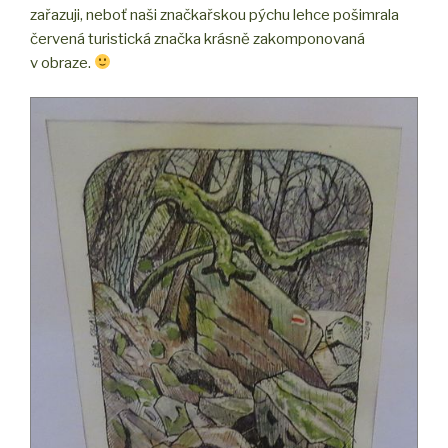
zařazuji, neboť naši značkařskou pýchu lehce pošimrala
červená turistická značka krásně zakomponovaná
v obraze.