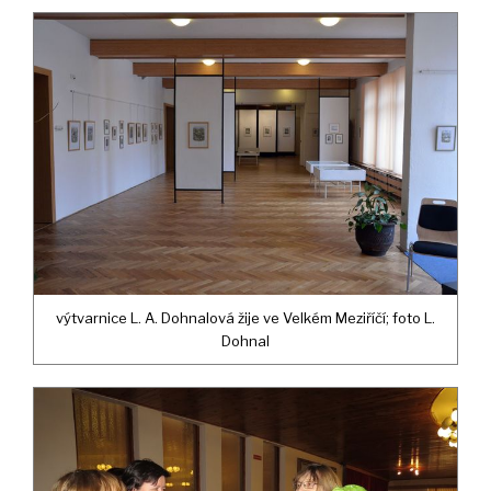
výtvarnice L. A. Dohnalová žije ve Velkém Meziříčí; foto L.
Dohnal