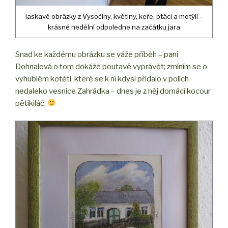
laskavé obrázky z Vysočiny, květiny, keře, ptáci a motýli –
krásné nedělní odpoledne na začátku jara
Snad ke každému obrázku se váže příběh – paní
Dohnalová o tom dokáže poutavě vyprávět; zmíním se o
vyhublém kotěti, které se k ní kdysi přidalo v polích
nedaleko vesnice Zahrádka – dnes je z něj domácí kocour
pětikiláč.