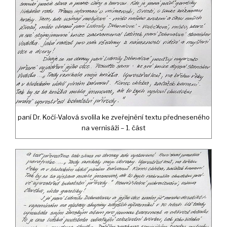
paní Dr. Kočí-Valová svolila ke zveřejnění textu předneseného
na vernisáži – 1. část