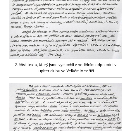
2. část textu, který jsme vyslechli v nedělním odpoledni v
Jupiter clubu ve Velkém Meziříčí