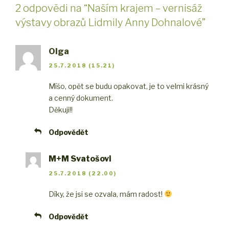
2 odpovědi na “Naším krajem – vernisáž
výstavy obrazů Lidmily Anny Dohnalové”
Olga
25.7.2018 (15.21)
Míšo, opět se budu opakovat, je to velmi krásný
a cenný dokument.
Děkuji!!
Odpovědět
M+M Svatošovi
25.7.2018 (22.00)
Díky, že jsi se ozvala, mám radost!
Odpovědět