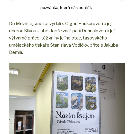
pozvánka, která nás potěšila
Do Meziříčí jsme se vydali s Olgou Poukarovou a její
dcerou Silvou – obě dobře znají paní Dohnalovou a její
výtvarné práce, též knihy jejího otce, tasovského
uměleckého tiskaře Stanislava Vodičky, přítele Jakuba
Demla.