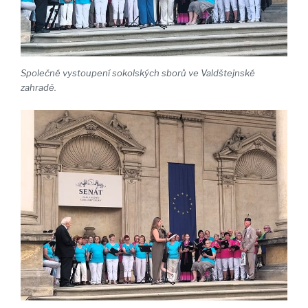
Společné vystoupení sokolských sborů ve Valdštejnské
zahradě.