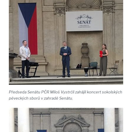
Předseda Senátu PČR Miloš Vystrčil zahájil koncert sokolských
pěveckých sborů v zahradě Senátu.