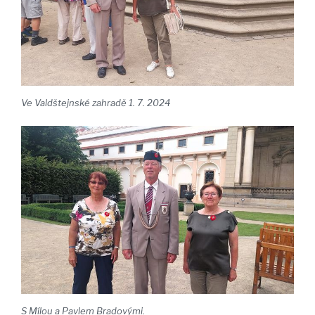
Ve Valdštejnské zahradě 1. 7. 2024
S Mílou a Pavlem Bradovými.