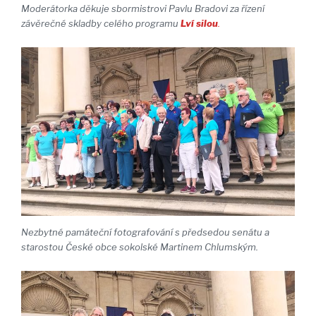
Moderátorka děkuje sbormistrovi Pavlu Bradovi za řízení
závěrečné skladby celého programu
Lví silou
.
Nezbytné památeční fotografování s předsedou senátu a
starostou České obce sokolské Martinem Chlumským.