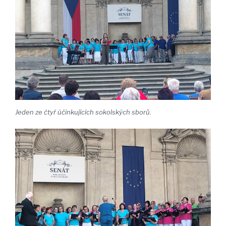
Jeden ze čtyř účinkujících sokolských sborů.