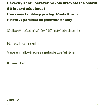
Pěvecký sbor Foerster Sokola Jihlava letos oslavil
90 let své působnosti
Cena města Jihlavy pro Ing. Pavla Bradu
Pietní vzpomínka na jihlavské sokoly
(Celkový počet návštěv 267 , návštěv dnes 1 )
Napsat komentář
Vaše e-mailová adresa nebude zveřejněna.
Komentář
Jméno