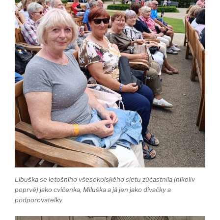
Libuška se letošního všesokolského sletu zúčastnila (nikoliv
poprvé) jako cvičenka, Miluška a já jen jako divačky a
podporovatelky.