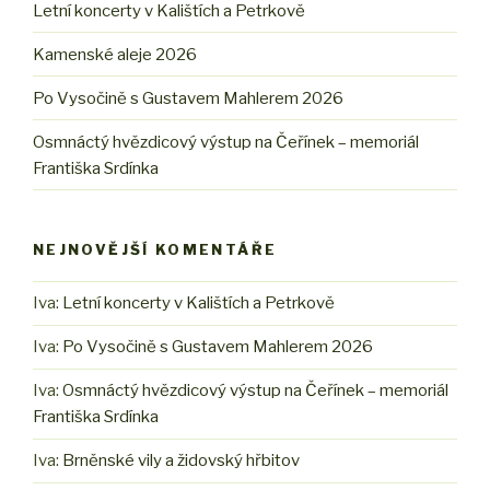
Letní koncerty v Kalištích a Petrkově
Kamenské aleje 2026
Po Vysočině s Gustavem Mahlerem 2026
Osmnáctý hvězdicový výstup na Čeřínek – memoriál
Františka Srdínka
NEJNOVĚJŠÍ KOMENTÁŘE
Iva
:
Letní koncerty v Kalištích a Petrkově
Iva
:
Po Vysočině s Gustavem Mahlerem 2026
Iva
:
Osmnáctý hvězdicový výstup na Čeřínek – memoriál
Františka Srdínka
Iva
:
Brněnské vily a židovský hřbitov