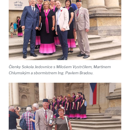
Členky Sokola Jedovnice s Milošem Vystrčilem, Martinem
Chlumským a sbormistrem Ing. Pavlem Bradou.