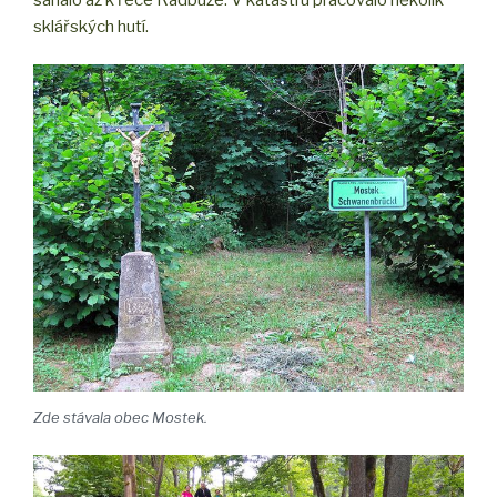
sklářských hutí.
Zde stávala obec Mostek.