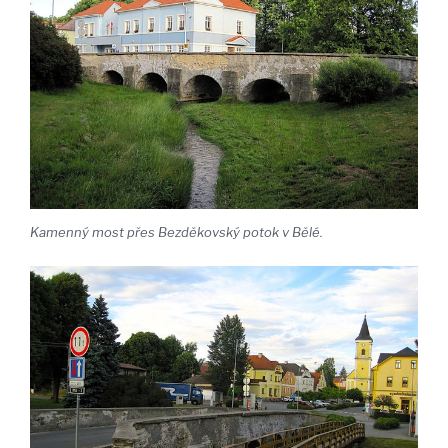
Kamenný most přes Bezděkovský potok v Bělé.