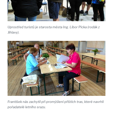
Uprostřed turistů je starosta města Ing. Libor Picka (rodák z
Jihlavy).
František nás zachytil při promýšlení příštích tras, které navrhli
pořadatelé letního srazu.