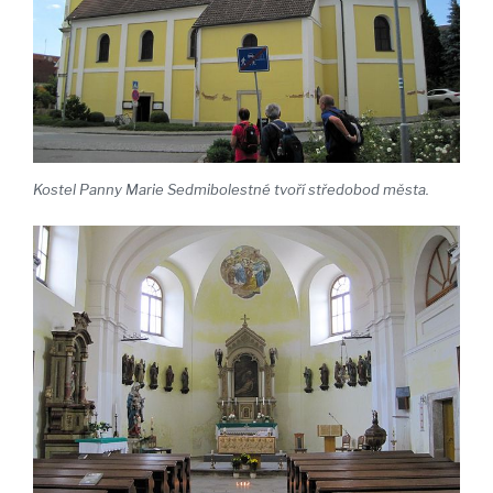
Kostel Panny Marie Sedmibolestné tvoří středobod města.