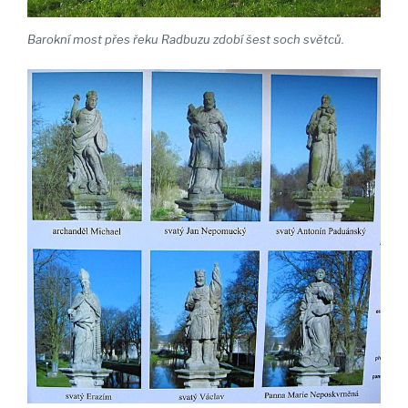
Barokní most přes řeku Radbuzu zdobí šest soch světců.