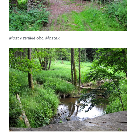
Most v zaniklé obci Mostek.