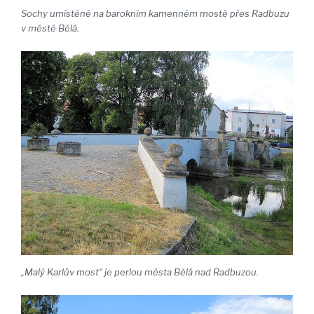
Sochy umístěné na barokním kamenném mostě přes Radbuzu
v městě Bělá.
„Malý Karlův most“ je perlou města Bělá nad Radbuzou.