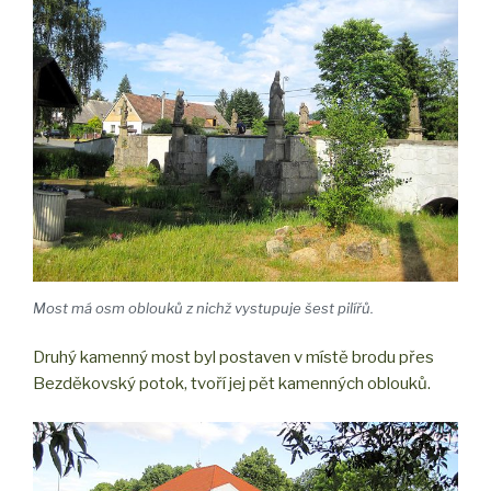
Most má osm oblouků z nichž vystupuje šest pilířů.
Druhý kamenný most byl postaven v místě brodu přes
Bezděkovský potok, tvoří jej pět kamenných oblouků.