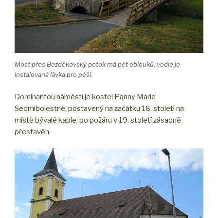
Most přes Bezděkovský potok má pět oblouků, vedle je
instalovaná lávka pro pěší.
Dominantou náměstí je kostel Panny Marie
Sedmibolestné, postavený na začátku 18. století na
místě bývalé kaple, po požáru v 19. století zásadně
přestavěn.