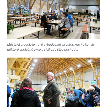
Městská stodola je nově vybudovaný prostor, kde ke konaly
některé společné akce a sídlil zde štáb pochodu.