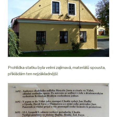
Prohlídka statku byla velmi zajímavá, materiálů spousta,
přikládám ten nejzákladnější: