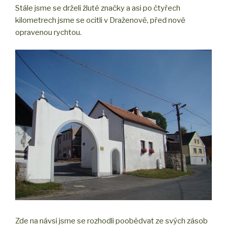
Stále jsme se drželi žluté značky a asi po čtyřech
kilometrech jsme se ocitli v Draženově, před nově
opravenou rychtou.
Zde na návsi jsme se rozhodli poobědvat ze svých zásob