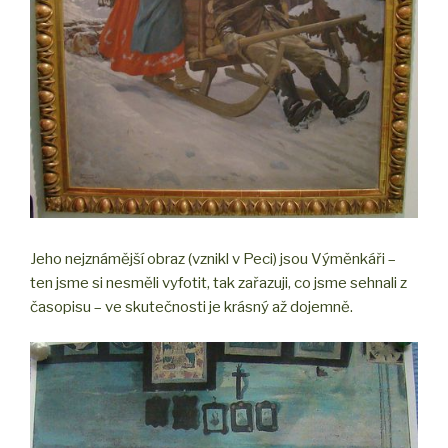
Jeho nejznámější obraz (vznikl v Peci) jsou Výměnkáři –
ten jsme si nesměli vyfotit, tak zařazuji, co jsme sehnali z
časopisu – ve skutečnosti je krásný až dojemně.