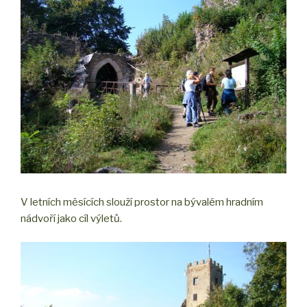
V letních měsících slouží prostor na bývalém hradním
nádvoří jako cíl výletů.