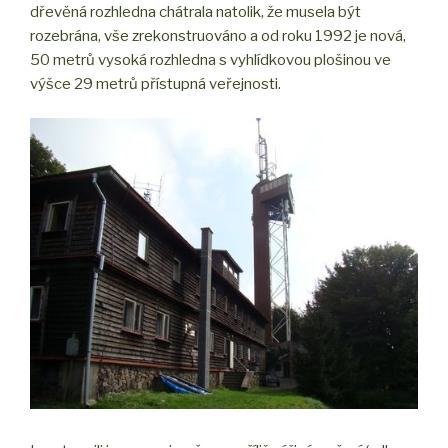
dřevěná rozhledna chátrala natolik, že musela být
rozebrána, vše zrekonstruováno a od roku 1992 je nová,
50 metrů vysoká rozhledna s vyhlídkovou plošinou ve
výšce 29 metrů přístupná veřejnosti.