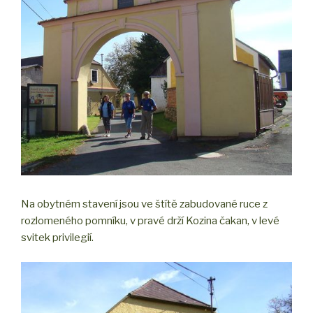
Na obytném stavení jsou ve štítě zabudované ruce z
rozlomeného pomníku, v pravé drží Kozina čakan, v levé
svitek privilegií.