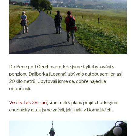
Do Pece pod Čerchovem, kde jsme byli ubytováni v
penzionu Daliborka (Lesana), zbývalo autobusem jen asi
20 kilometrů. Ubytovali jsme se, dobře najedli a
odpočinuli.
Ve čtvrtek 29. září
jsme měli v plánu projít chodskými
chodníčky a tak jsme začali, jak jinak, v Domažlicích.