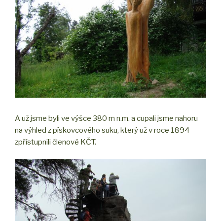
A už jsme byli ve výšce 380 m n.m. a cupali jsme nahoru
na výhled z pískovcového suku, který už v roce 1894
zpřístupnili členové KČT.