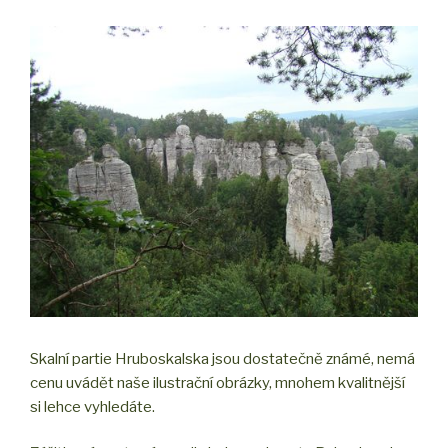
Skalní partie Hruboskalska jsou dostatečně známé, nemá
cenu uvádět naše ilustrační obrázky, mnohem kvalitnější
si lehce vyhledáte.