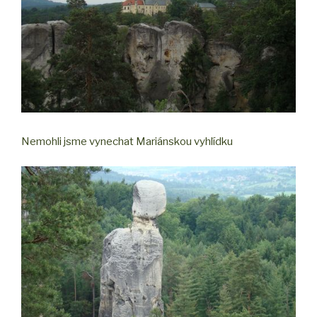
Nemohli jsme vynechat Mariánskou vyhlídku