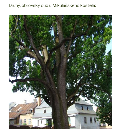
Druhý, obrovský dub u Mikulášského kostela: