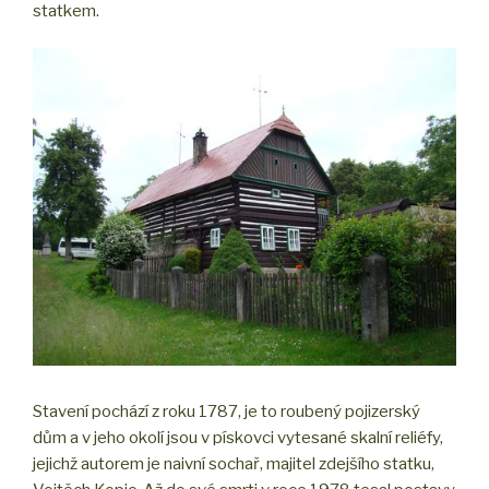
statkem.
Stavení pochází z roku 1787, je to roubený pojizerský
dům a v jeho okolí jsou v pískovci vytesané skalní reliéfy,
jejichž autorem je naivní sochař, majitel zdejšího statku,