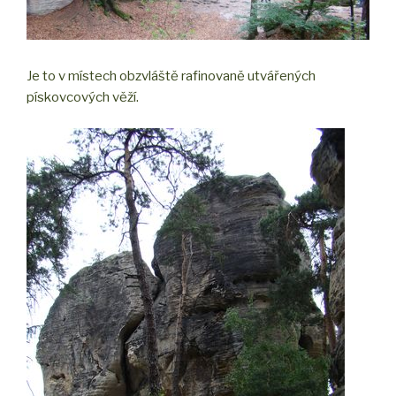
Je to v místech obzvláště rafinovaně utvářených
pískovcových věží.