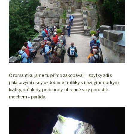
O romantiku jsme tu přímo zakopávali – zbytky zdí s
palácovými okny ozdobené truhlíky s něžnými modrými
kvítky, průhledy, podchody, obranné valy porostlé
mechem – paráda.