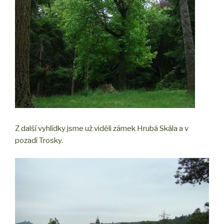
Z další vyhlídky jsme už viděli zámek Hrubá Skála a v
pozadí Trosky.