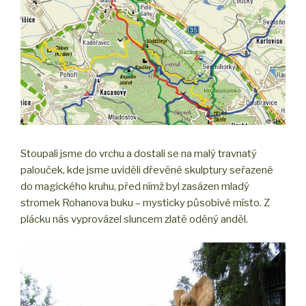
Stoupali jsme do vrchu a dostali se na malý travnatý
palouček, kde jsme uviděli dřevěné skulptury seřazené
do magického kruhu, před nímž byl zasázen mladý
stromek Rohanova buku – mysticky působivé místo. Z
plácku nás vyprovázel sluncem zlatě oděný anděl.