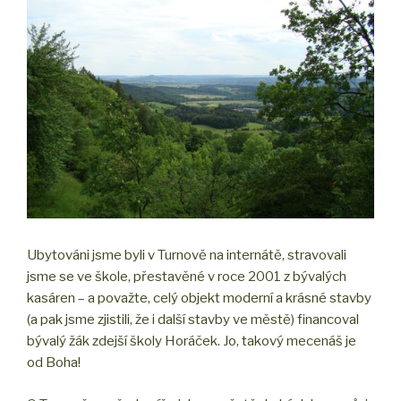
Ubytováni jsme byli v Turnově na internátě, stravovali
jsme se ve škole, přestavěné v roce 2001 z bývalých
kasáren – a považte, celý objekt moderní a krásné stavby
(a pak jsme zjistili, že i další stavby ve městě) financoval
bývalý žák zdejší školy Horáček. Jo, takový mecenáš je
od Boha!