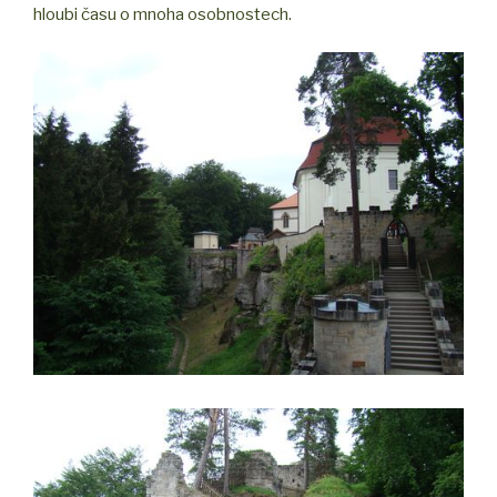
hloubi času o mnoha osobnostech.