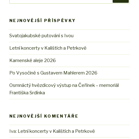
NEJNOVĚJŠÍ PŘÍSPĚVKY
Svatojakubské putování s Ivou
Letní koncerty v Kalištích a Petrkově
Kamenské aleje 2026
Po Vysočině s Gustavem Mahlerem 2026
Osmnáctý hvězdicový výstup na Čeřínek – memoriál
Františka Srdínka
NEJNOVĚJŠÍ KOMENTÁŘE
Iva
:
Letní koncerty v Kalištích a Petrkově