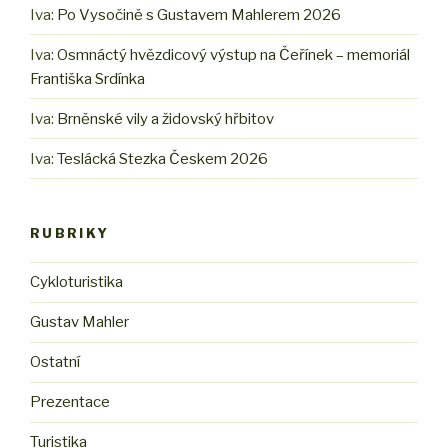
Iva
:
Po Vysočině s Gustavem Mahlerem 2026
Iva
:
Osmnáctý hvězdicový výstup na Čeřínek – memoriál
Františka Srdínka
Iva
:
Brněnské vily a židovský hřbitov
Iva
:
Teslácká Stezka Českem 2026
RUBRIKY
Cykloturistika
Gustav Mahler
Ostatní
Prezentace
Turistika