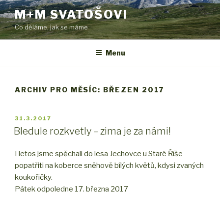
Přejít
M+M SVATOŠOVI
k
Co děláme, jak se máme
obsahu
webu
Menu
ARCHIV PRO MĚSÍC: BŘEZEN 2017
PUBLIKOVÁNO
31.3.2017
Bledule rozkvetly – zima je za námi!
I letos jsme spěchali do lesa Jechovce u Staré Říše
popatřiti na koberce sněhově bílých květů, kdysi zvaných
koukořičky.
Pátek odpoledne 17. března 2017