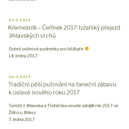
PUBLIKOVÁNO
23.3.2017
Křemešník – Čeřínek 2017: lyžařský přejezd
Jihlavských vrchů
Dobré sněhové podmínky pro běžkaře
14. ledna 2017
PUBLIKOVÁNO
20.3.2017
Tradiční pěší putování na taneční zábavu
k oslavě nového roku 2017
Turisté z Jihlavska a Třebíčska vesele zahájili rok 2017 ve
Ždírci u Jihlavy
7. ledna 2017