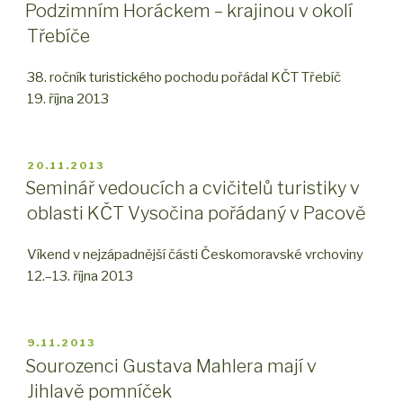
Podzimním Horáckem – krajinou v okolí
Třebíče
38. ročník turistického pochodu pořádal KČT Třebíč
19. října 2013
PUBLIKOVÁNO
20.11.2013
Seminář vedoucích a cvičitelů turistiky v
oblasti KČT Vysočina pořádaný v Pacově
Víkend v nejzápadnější části Českomoravské vrchoviny
12.–13. října 2013
PUBLIKOVÁNO
9.11.2013
Sourozenci Gustava Mahlera mají v
Jihlavě pomníček