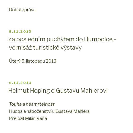
Dobrá zpráva
PUBLIKOVÁNO
8.11.2013
Za posledním puchýřem do Humpolce –
vernisáž turistické výstavy
Úterý 5. listopadu 2013
PUBLIKOVÁNO
6.11.2013
Helmut Hoping o Gustavu Mahlerovi
Touha a nesmrtelnost
Hudba a náboženství u Gustava Mahlera
Přeložil Milan Váňa