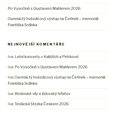
Po Vysočině s Gustavem Mahlerem 2026
Osmnáctý hvězdicový výstup na Čeřínek – memoriál
Františka Srdínka
NEJNOVĚJŠÍ KOMENTÁŘE
Iva
:
Letní koncerty v Kalištích a Petrkově
Iva
:
Po Vysočině s Gustavem Mahlerem 2026
Iva
:
Osmnáctý hvězdicový výstup na Čeřínek – memoriál
Františka Srdínka
Iva
:
Brněnské vily a židovský hřbitov
Iva
:
Teslácká Stezka Českem 2026