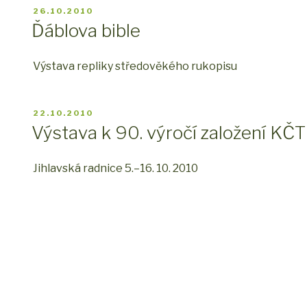
PUBLIKOVÁNO
26.10.2010
Ďáblova bible
Výstava repliky středověkého rukopisu
PUBLIKOVÁNO
22.10.2010
Výstava k 90. výročí založení KČT
Jihlavská radnice 5.–16. 10. 2010