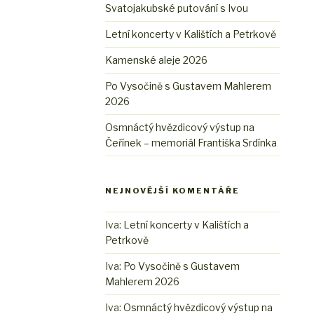
Svatojakubské putování s Ivou
Letní koncerty v Kalištích a Petrkově
Kamenské aleje 2026
Po Vysočině s Gustavem Mahlerem
2026
Osmnáctý hvězdicový výstup na
Čeřínek – memoriál Františka Srdínka
NEJNOVĚJŠÍ KOMENTÁŘE
Iva
:
Letní koncerty v Kalištích a
Petrkově
Iva
:
Po Vysočině s Gustavem
Mahlerem 2026
Iva
:
Osmnáctý hvězdicový výstup na