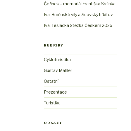
Čeřínek – memoriál Františka Srdínka
Iva
:
Brněnské vily a židovský hřbitov
Iva
:
Teslácká Stezka Českem 2026
RUBRIKY
Cykloturistika
Gustav Mahler
Ostatní
Prezentace
Turistika
ODKAZY