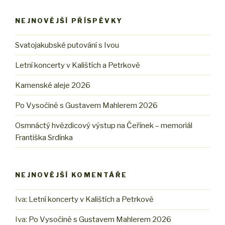
NEJNOVĚJŠÍ PŘÍSPĚVKY
Svatojakubské putování s Ivou
Letní koncerty v Kalištích a Petrkově
Kamenské aleje 2026
Po Vysočině s Gustavem Mahlerem 2026
Osmnáctý hvězdicový výstup na Čeřínek – memoriál
Františka Srdínka
NEJNOVĚJŠÍ KOMENTÁŘE
Iva
:
Letní koncerty v Kalištích a Petrkově
Iva
:
Po Vysočině s Gustavem Mahlerem 2026