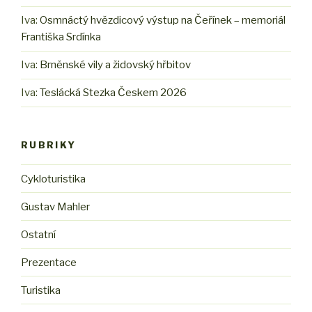
Iva
:
Osmnáctý hvězdicový výstup na Čeřínek – memoriál
Františka Srdínka
Iva
:
Brněnské vily a židovský hřbitov
Iva
:
Teslácká Stezka Českem 2026
RUBRIKY
Cykloturistika
Gustav Mahler
Ostatní
Prezentace
Turistika