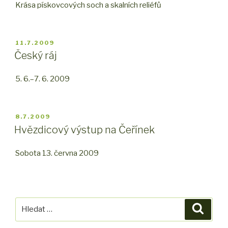
Krása pískovcových soch a skalních reliéfů
PUBLIKOVÁNO
11.7.2009
Český ráj
5. 6.–7. 6. 2009
PUBLIKOVÁNO
8.7.2009
Hvězdicový výstup na Čeřínek
Sobota 13. června 2009
Hledat:
Hledán