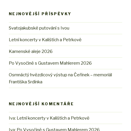
NEJNOVĚJŠÍ PŘÍSPĚVKY
Svatojakubské putování s Ivou
Letní koncerty v Kalištích a Petrkově
Kamenské aleje 2026
Po Vysočině s Gustavem Mahlerem 2026
Osmnáctý hvězdicový výstup na Čeřínek – memoriál
Františka Srdínka
NEJNOVĚJŠÍ KOMENTÁŘE
Iva
:
Letní koncerty v Kalištích a Petrkově
Iva
:
Po Vysočině s Gustavem Mahlerem 2026