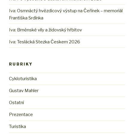
Iva
:
Osmnáctý hvězdicový výstup na Čeřínek – memoriál
Františka Srdínka
Iva
:
Brněnské vily a židovský hřbitov
Iva
:
Teslácká Stezka Českem 2026
RUBRIKY
Cykloturistika
Gustav Mahler
Ostatní
Prezentace
Turistika