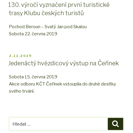
130. výročí vyznačení první turistické
trasy Klubu českých turistů
Pochod Beroun – Svatý Jan pod Skalou
Sobota 22. června 2019
PUBLIKOVÁNO
2.11.2019
Jedenáctý hvězdicový výstup na Čeřínek
Sobota 15. června 2019
Akce odboru KČT Čeřínek vstoupila do druhé desítky
svého trvání.
Hledat:
Hledán