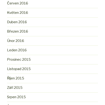
Červen 2016
Květen 2016
Duben 2016
Březen 2016
Únor 2016
Leden 2016
Prosinec 2015
Listopad 2015
Říjen 2015
Září 2015
Srpen 2015