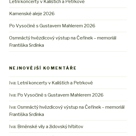
Letní koncerty v Kalištích a Petrkově
Kamenské aleje 2026
Po Vysočině s Gustavem Mahlerem 2026
Osmnáctý hvězdicový výstup na Čeřínek – memoriál
Františka Srdínka
NEJNOVĚJŠÍ KOMENTÁŘE
Iva
:
Letní koncerty v Kalištích a Petrkově
Iva
:
Po Vysočině s Gustavem Mahlerem 2026
Iva
:
Osmnáctý hvězdicový výstup na Čeřínek – memoriál
Františka Srdínka
Iva
:
Brněnské vily a židovský hřbitov