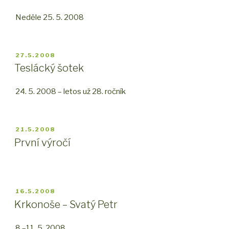
Neděle 25. 5. 2008
PUBLIKOVÁNO
27.5.2008
Teslácký šotek
24. 5. 2008 – letos už 28. ročník
PUBLIKOVÁNO
21.5.2008
První výročí
PUBLIKOVÁNO
16.5.2008
Krkonoše – Svatý Petr
8.–11. 5. 2008