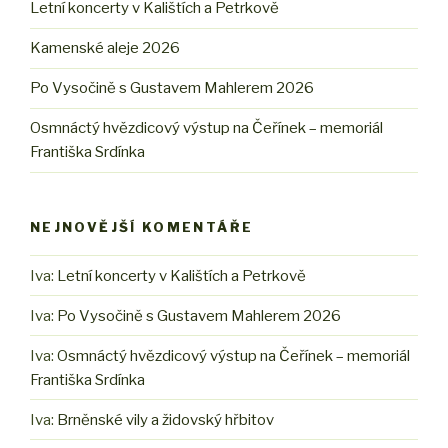
Letní koncerty v Kalištích a Petrkově
Kamenské aleje 2026
Po Vysočině s Gustavem Mahlerem 2026
Osmnáctý hvězdicový výstup na Čeřínek – memoriál
Františka Srdínka
NEJNOVĚJŠÍ KOMENTÁŘE
Iva
:
Letní koncerty v Kalištích a Petrkově
Iva
:
Po Vysočině s Gustavem Mahlerem 2026
Iva
:
Osmnáctý hvězdicový výstup na Čeřínek – memoriál
Františka Srdínka
Iva
:
Brněnské vily a židovský hřbitov