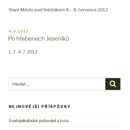
Staré Město pod Sněžníkem 4. – 8. července 2012
PUBLIKOVÁNO
6.9.2012
Po hřebenech Jeseníků
1. 7.-4. 7. 2012
Hledat:
Hledán
NEJNOVĚJŠÍ PŘÍSPĚVKY
Svatojakubské putování s Ivou