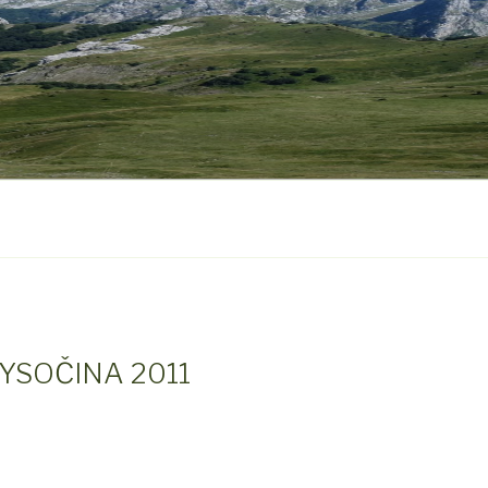
 VYSOČINA 2011