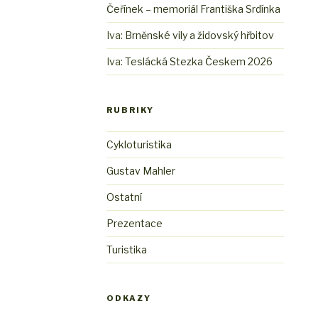
Čeřínek – memoriál Františka Srdínka
Iva
:
Brněnské vily a židovský hřbitov
Iva
:
Teslácká Stezka Českem 2026
RUBRIKY
Cykloturistika
Gustav Mahler
Ostatní
Prezentace
Turistika
ODKAZY