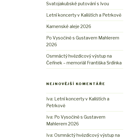
Svatojakubské putování s Ivou
Letní koncerty v Kalištích a Petrkově
Kamenské aleje 2026
Po Vysočině s Gustavem Mahlerem
2026
Osmnáctý hvězdicový výstup na
Čeřínek – memoriál Františka Srdínka
NEJNOVĚJŠÍ KOMENTÁŘE
Iva
:
Letní koncerty v Kalištích a
Petrkově
Iva
:
Po Vysočině s Gustavem
Mahlerem 2026
Iva
:
Osmnáctý hvězdicový výstup na