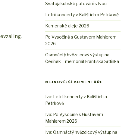
Svatojakubské putování s Ivou
Letní koncerty v Kalištích a Petrkově
Kamenské aleje 2026
evzal Ing.
Po Vysočině s Gustavem Mahlerem
2026
Osmnáctý hvězdicový výstup na
Čeřínek – memoriál Františka Srdínka
NEJNOVĚJŠÍ KOMENTÁŘE
Iva
:
Letní koncerty v Kalištích a
Petrkově
Iva
:
Po Vysočině s Gustavem
Mahlerem 2026
Iva
:
Osmnáctý hvězdicový výstup na