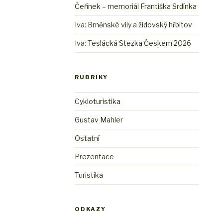
Čeřínek – memoriál Františka Srdínka
Iva
:
Brněnské vily a židovský hřbitov
Iva
:
Teslácká Stezka Českem 2026
RUBRIKY
Cykloturistika
Gustav Mahler
Ostatní
Prezentace
Turistika
ODKAZY