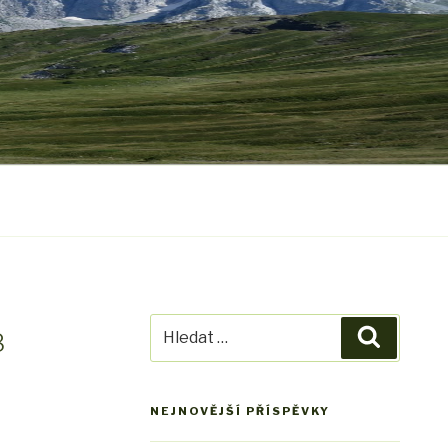
Hledat:
8
Hledání
NEJNOVĚJŠÍ PŘÍSPĚVKY