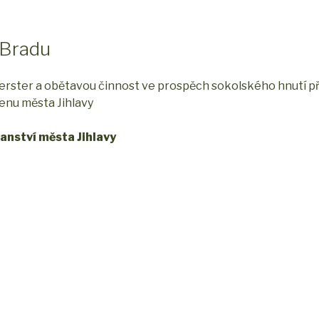
 Bradu
rster a obětavou činnost ve prospěch sokolského hnutí př
Cenu města Jihlavy
anství města Jihlavy