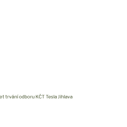
t trvání odboru KČT Tesla Jihlava