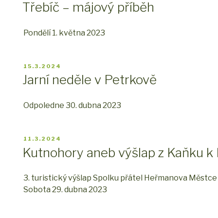
Třebíč – májový příběh
Pondělí 1. května 2023
PUBLIKOVÁNO
15.3.2024
Jarní neděle v Petrkově
Odpoledne 30. dubna 2023
PUBLIKOVÁNO
11.3.2024
Kutnohory aneb výšlap z Kaňku k
3. turistický výšlap Spolku přátel Heřmanova Městce
Sobota 29. dubna 2023