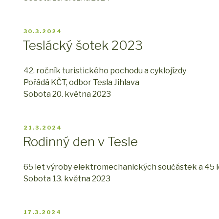
PUBLIKOVÁNO
30.3.2024
Teslácký šotek 2023
42. ročník turistického pochodu a cyklojízdy
Pořádá KČT, odbor Tesla Jihlava
Sobota 20. května 2023
PUBLIKOVÁNO
21.3.2024
Rodinný den v Tesle
65 let výroby elektromechanických součástek a 45 le
Sobota 13. května 2023
PUBLIKOVÁNO
17.3.2024