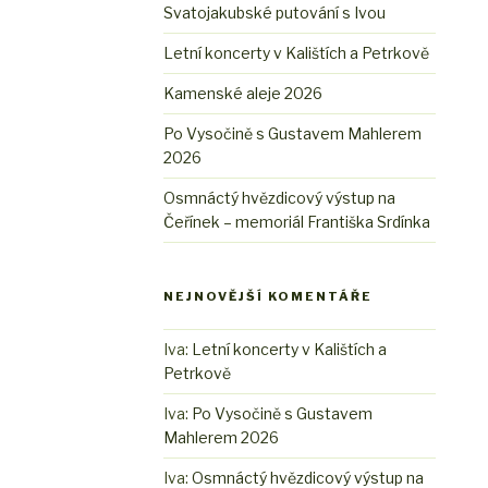
Svatojakubské putování s Ivou
Letní koncerty v Kalištích a Petrkově
Kamenské aleje 2026
Po Vysočině s Gustavem Mahlerem
2026
Osmnáctý hvězdicový výstup na
Čeřínek – memoriál Františka Srdínka
NEJNOVĚJŠÍ KOMENTÁŘE
Iva
:
Letní koncerty v Kalištích a
Petrkově
Iva
:
Po Vysočině s Gustavem
Mahlerem 2026
Iva
:
Osmnáctý hvězdicový výstup na