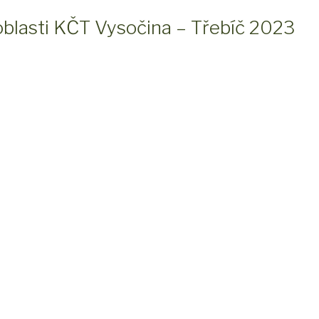
v oblasti KČT Vysočina – Třebíč 2023