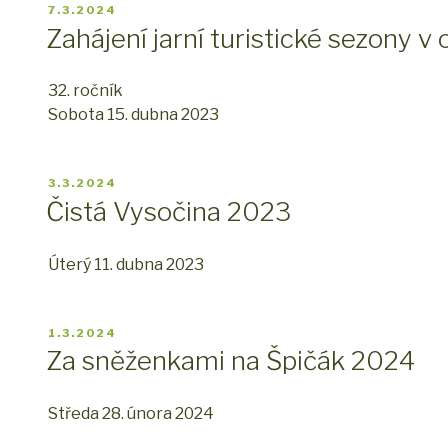
PUBLIKOVÁNO
7.3.2024
Zahájení jarní turistické sezony 
32. ročník
Sobota 15. dubna 2023
PUBLIKOVÁNO
3.3.2024
Čistá Vysočina 2023
Úterý 11. dubna 2023
PUBLIKOVÁNO
1.3.2024
Za sněženkami na Špičák 2024
Středa 28. února 2024