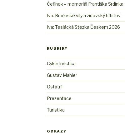
Čeřínek – memoriál Františka Srdínka
Iva
:
Brněnské vily a židovský hřbitov
Iva
:
Teslácká Stezka Českem 2026
RUBRIKY
Cykloturistika
Gustav Mahler
Ostatní
Prezentace
Turistika
ODKAZY