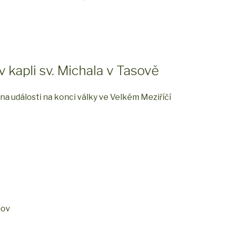
kapli sv. Michala v Tasově
na události na konci války ve Velkém Meziříčí
nov