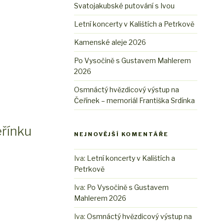
Svatojakubské putování s Ivou
Letní koncerty v Kalištích a Petrkově
Kamenské aleje 2026
Po Vysočině s Gustavem Mahlerem
2026
Osmnáctý hvězdicový výstup na
Čeřínek – memoriál Františka Srdínka
eřínku
NEJNOVĚJŠÍ KOMENTÁŘE
Iva
:
Letní koncerty v Kalištích a
Petrkově
Iva
:
Po Vysočině s Gustavem
Mahlerem 2026
Iva
:
Osmnáctý hvězdicový výstup na