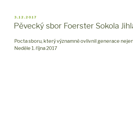
PUBLIKOVÁNO
3.12.2017
Pěvecký sbor Foerster Sokola Jihla
Pocta sboru, který významně ovlivnil generace nejen
Neděle 1. října 2017