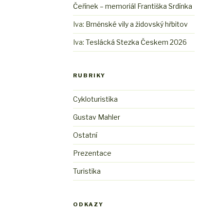
Čeřínek – memoriál Františka Srdínka
Iva
:
Brněnské vily a židovský hřbitov
Iva
:
Teslácká Stezka Českem 2026
RUBRIKY
Cykloturistika
Gustav Mahler
Ostatní
Prezentace
Turistika
ODKAZY