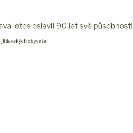
va letos oslavil 90 let své působnosti
 jihlavských obyvatel