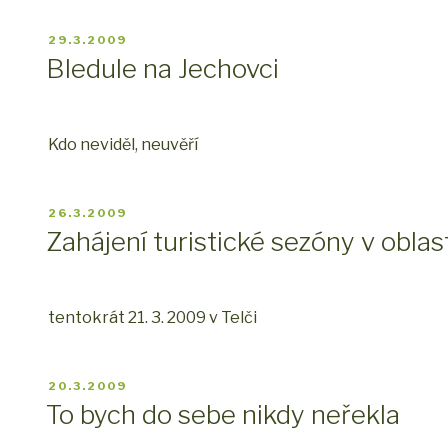
PUBLIKOVÁNO
29.3.2009
Bledule na Jechovci
Kdo neviděl, neuvěří
PUBLIKOVÁNO
26.3.2009
Zahájení turistické sezóny v obla
tentokrát 21. 3. 2009 v Telči
PUBLIKOVÁNO
20.3.2009
To bych do sebe nikdy neřekla