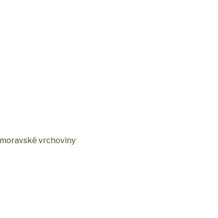
omoravské vrchoviny