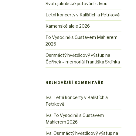
Svatojakubské putování s Ivou
Letní koncerty v Kalištích a Petrkově
Kamenské aleje 2026
Po Vysočině s Gustavem Mahlerem
2026
Osmnáctý hvězdicový výstup na
Čeřínek – memoriál Františka Srdínka
NEJNOVĚJŠÍ KOMENTÁŘE
Iva
:
Letní koncerty v Kalištích a
Petrkově
Iva
:
Po Vysočině s Gustavem
Mahlerem 2026
Iva
:
Osmnáctý hvězdicový výstup na