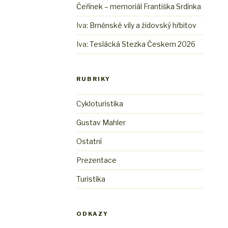
Čeřínek – memoriál Františka Srdínka
Iva
:
Brněnské vily a židovský hřbitov
Iva
:
Teslácká Stezka Českem 2026
RUBRIKY
Cykloturistika
Gustav Mahler
Ostatní
Prezentace
Turistika
ODKAZY