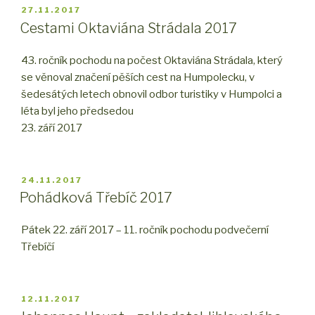
PUBLIKOVÁNO
27.11.2017
Cestami Oktaviána Strádala 2017
43. ročník pochodu na počest Oktaviána Strádala, který
se věnoval značení pěších cest na Humpolecku, v
šedesátých letech obnovil odbor turistiky v Humpolci a
léta byl jeho předsedou
23. září 2017
PUBLIKOVÁNO
24.11.2017
Pohádková Třebíč 2017
Pátek 22. září 2017 – 11. ročník pochodu podvečerní
Třebíčí
PUBLIKOVÁNO
12.11.2017