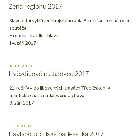
Žena regionu 2017
Slavnostní vyhlášení krajského kola 8. ročníku celonárodní
soutěže
Horácké divadlo Jihlava
14. září 2017
PUBLIKOVÁNO
4.11.2017
Hvězdicově na Jalovec 2017
21. ročník – po libovolných trasách Třebíčskem k
turistické chatě na Jalovci u Číchova
9. září 2017
PUBLIKOVÁNO
3.11.2017
Havlíčkobrodská padesátka 2017