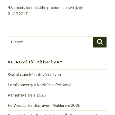
48. ročník turistického pochodu a cyklojízdy
2. září 2017
Hledat:
Hledán
NEJNOVĚJŠÍ PŘÍSPĚVKY
Svatojakubské putování s Ivou
Letní koncerty v Kalištích a Petrkově
Kamenské aleje 2026
Po Vysočině s Gustavem Mahlerem 2026