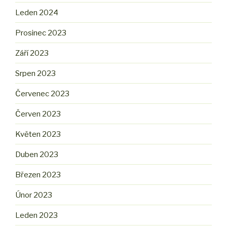
Leden 2024
Prosinec 2023
Září 2023
Srpen 2023
Červenec 2023
Červen 2023
Květen 2023
Duben 2023
Březen 2023
Únor 2023
Leden 2023