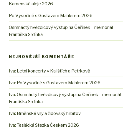
Kamenské aleje 2026
Po Vysočině s Gustavem Mahlerem 2026
Osmnáctý hvězdicový výstup na Čeřínek – memoriál
Františka Srdínka
NEJNOVĚJŠÍ KOMENTÁŘE
Iva
:
Letní koncerty v Kalištích a Petrkově
Iva
:
Po Vysočině s Gustavem Mahlerem 2026
Iva
:
Osmnáctý hvězdicový výstup na Čeřínek – memoriál
Františka Srdínka
Iva
:
Brněnské vily a židovský hřbitov
Iva
:
Teslácká Stezka Českem 2026