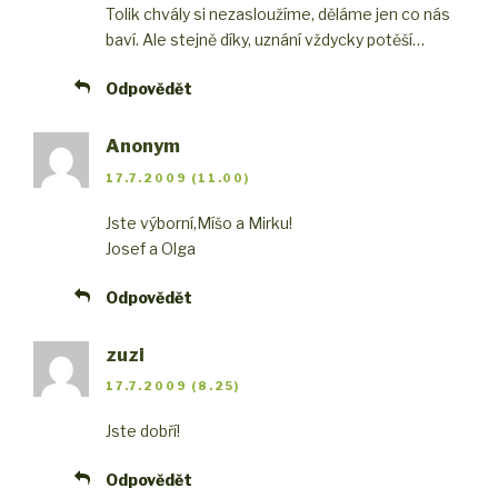
Tolik chvály si nezasloužíme, děláme jen co nás
baví. Ale stejně díky, uznání vždycky potěší…
Odpovědět
Anonym
17.7.2009 (11.00)
Jste výborní,Míšo a Mirku!
Josef a Olga
Odpovědět
zuzi
17.7.2009 (8.25)
Jste dobří!
Odpovědět