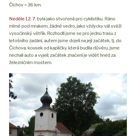
Číchov = 36 km.
Neděle 12. 7.
byla jako stvořená pro cyklistiku. Ráno
mírně pod mrakem, žádné vedro, jako vždycky vál svěží
vysočinský větřík. Rozhodli jsme se pro jednu trasu z
letošního zadání, autem jsme dojeli na její začátek, tj. do
Číchova, kousek od kapličky, která budila důvěru, jsme
nechali auto a vyjeli; začátek značení je vidět hned za
železničním mostem.