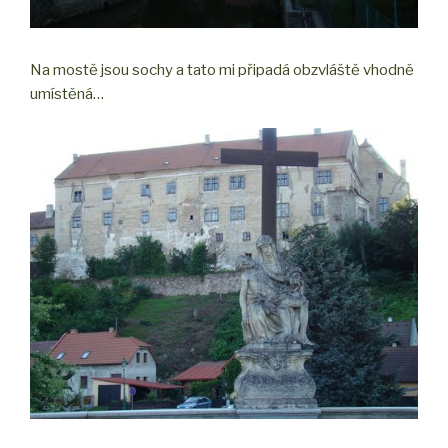
Na mostě jsou sochy a tato mi připadá obzvláště vhodně
umístěná…