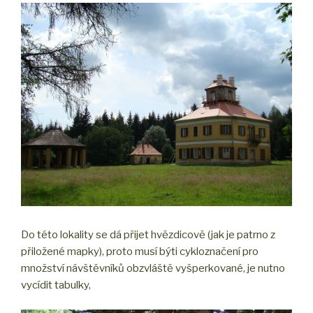
Do této lokality se dá přijet hvězdicově (jak je patrno z
přiložené mapky), proto musí býti cykloznačení pro
množství návštěvníků obzvláště vyšperkované, je nutno
vycídit tabulky,