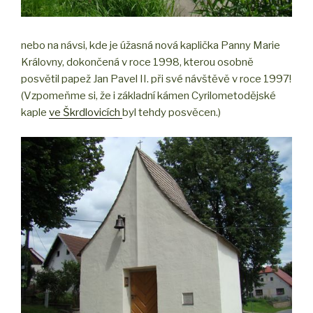
nebo na návsi, kde je úžasná nová kaplička Panny Marie
Královny, dokončená v roce 1998, kterou osobně
posvětil papež Jan Pavel II. při své návštěvě v roce 1997!
(Vzpomeňme si, že i základní kámen Cyrilometodějské
kaple
ve Škrdlovicích
byl tehdy posvěcen.)