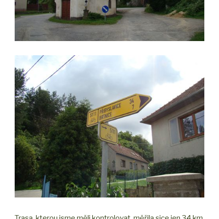
Trasa, kterou jsme měli kontrolovat, měřila sice jen 34 km,