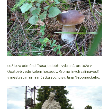
což je za odměnu! Trasa je dobře vybraná, protože v
Opatově vede kolem hospody. Kromě jiných zajímavostí
v městysu mají na můstku sochu sv. Jana Nepomuckého.