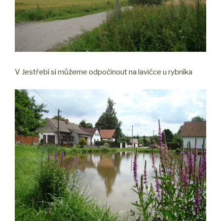
V Jestřebí si můžeme odpočinout na lavičce u rybníka