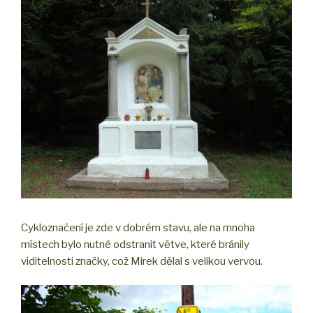
Cykloznačení je zde v dobrém stavu, ale na mnoha
místech bylo nutné odstranit větve, které bránily
viditelnosti značky, což Mirek dělal s velikou vervou.