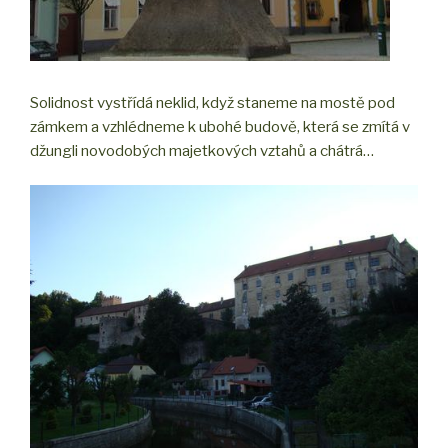
Solidnost vystřídá neklid, když staneme na mostě pod
zámkem a vzhlédneme k ubohé budově, která se zmítá v
džungli novodobých majetkových vztahů a chátrá…