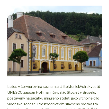
Letos v červnu byl na seznam architektonických skvostů
UNESCO zapsán Hoffmannův palác Stoclet v Bruselu,
postavený na začátku minulého století jako vrcholné dílo
vídeňské secese. Prostřednictvím slavného rodáka tak