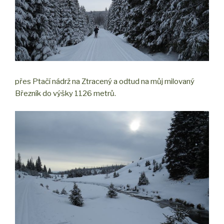
přes Ptačí nádrž na Ztracený a odtud na můj milovaný
Březník do výšky 1126 metrů.