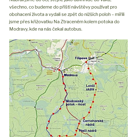
všechno, co budeme do příští návštěvy používat pro
obohacení života a vydali se zpět do nižších poloh – mířili
jsme přes křižovatku Na Ztraceném kolem potoka do
Modravy, kde na nás čekal autobus.