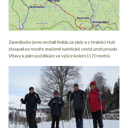
Zanedlouho jsme nechali Kvildu za zády a z Hraběcí Huti
stoupali po modře značené turistické cestě proti proudu
Vltavy k jejím počátkům ve výšce kolem 1170 metrů.