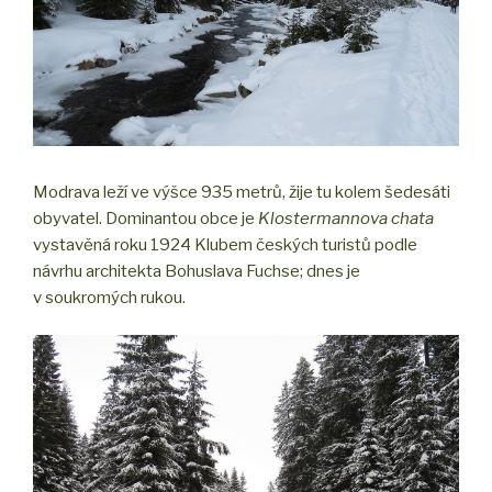
Modrava leží ve výšce 935 metrů, žije tu kolem šedesáti
obyvatel. Dominantou obce je
Klostermannova chata
vystavěná roku 1924 Klubem českých turistů podle
návrhu architekta Bohuslava Fuchse; dnes je
v soukromých rukou.