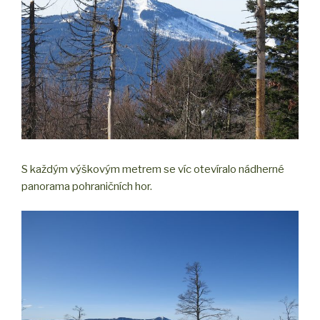
S každým výškovým metrem se víc otevíralo nádherné
panorama pohraničních hor.