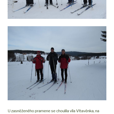
U zasněženého pramene se choulila víla Vltavěnka, na