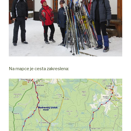
Na mapce je cesta zakreslena: