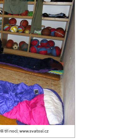
i tři noci; www.svatosi.cz