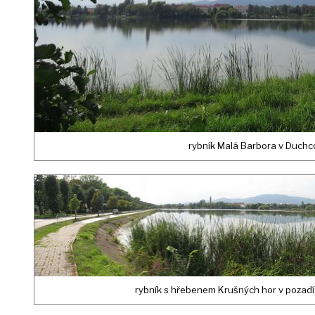
rybník Malá Barbora v Duchc
rybník s hřebenem Krušných hor v pozadí;