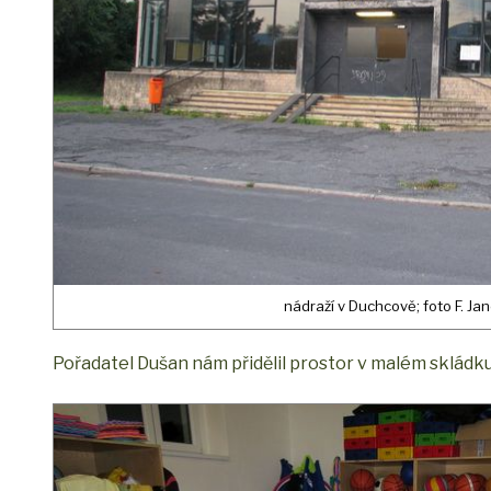
nádraží v Duchcově; foto F. Ja
Pořadatel Dušan nám přidělil prostor v malém skládku 