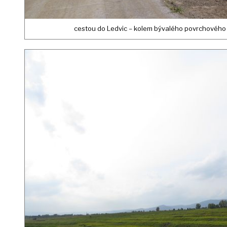
cestou do Ledvic – kolem bývalého povrchového 