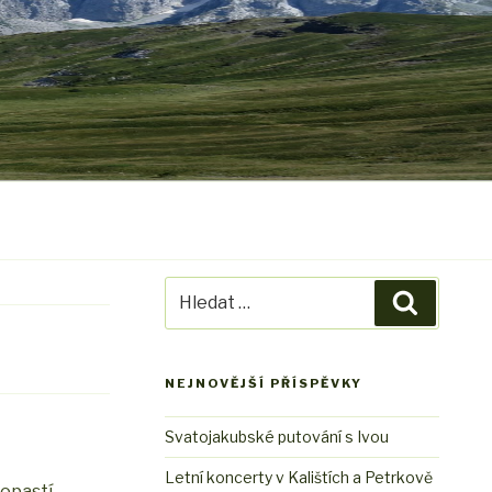
Hledat:
Hledání
NEJNOVĚJŠÍ PŘÍSPĚVKY
Svatojakubské putování s Ivou
Letní koncerty v Kalištích a Petrkově
ropastí