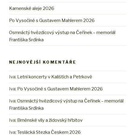
Kamenské aleje 2026
Po Vysočině s Gustavem Mahlerem 2026
Osmnáctý hvězdicový výstup na Čeřínek – memoriál
Františka Srdínka
NEJNOVĚJŠÍ KOMENTÁŘE
Iva
:
Letní koncerty v Kalištích a Petrkově
Iva
:
Po Vysočině s Gustavem Mahlerem 2026
Iva
:
Osmnáctý hvězdicový výstup na Čeřínek – memoriál
Františka Srdínka
Iva
:
Brněnské vily a židovský hřbitov
Iva
:
Teslácká Stezka Českem 2026