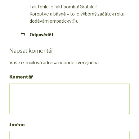
Tak tohle je fakt bomba! Gratuluji!
Koroptve a básně – to je výborný začátek roku,
dodávám empaticky :))).
Odpovědět
Napsat komentář
Vaše e-mailová adresa nebude zveřejněna.
Komentář
Jméno