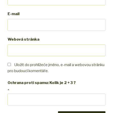
E-mail
Webová stránka
Uložit do prohlížeče jméno, e-mail a webovou stránku
pro budoucí komentáře.
Ochrana proti spamu: Kolik je 2 + 3 ?
*