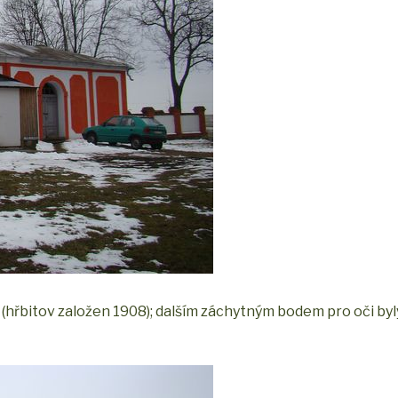
hřbitov založen 1908); dalším záchytným bodem pro oči byly