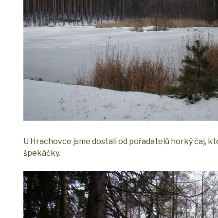
U Hrachovce jsme dostali od pořadatelů horký čaj, kte
špekáčky.