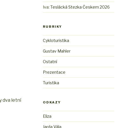
Iva
:
Teslácká Stezka Českem 2026
RUBRIKY
Cykloturistika
Gustav Mahler
Ostatní
Prezentace
Turistika
 dva letní
ODKAZY
Eliza
Jarda Vála