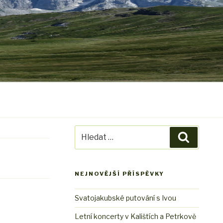
Hledat:
Hledání
NEJNOVĚJŠÍ PŘÍSPĚVKY
Svatojakubské putování s Ivou
Letní koncerty v Kalištích a Petrkově