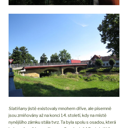
Slatiňany
jistě existovaly mnohem dříve, ale písemně
jsou zmiňovány až na konci 14. století, kdy na místě
nynějšího zámku stála tvrz. Ta byla spolu s osadou, která