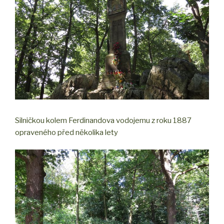
Silničkou kolem Ferdinandova vodojemu z roku 1887
opraveného před několika lety