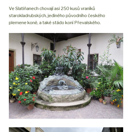
Ve Slatiňanech chovají asi 250 kusů vraníků
starokladrubských, jediného původního českého
plemene koně, a také stádo koní Převalského.