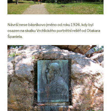
Návrší nese básníkovo jméno od roku 1926, kdy byl
osazen na skalku Vrchlického portrétní reliéf od Otakara
Španiela.