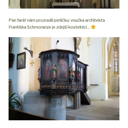
Pan farář nám prozradil perličku: vnučka architekta
Františka Schmoranze je zdejší kostelnicí…