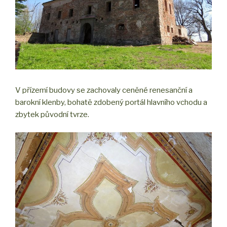
V přízemí budovy se zachovaly ceněné renesanční a
barokní klenby, bohatě zdobený portál hlavního vchodu a
zbytek původní tvrze.