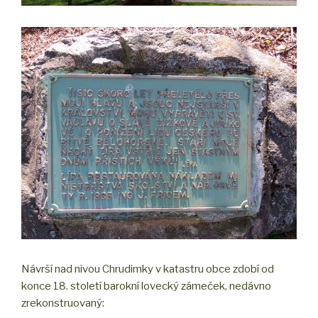
Návrší nad nivou Chrudimky v katastru obce zdobí od
konce 18. století barokní lovecký zámeček, nedávno
zrekonstruovaný: