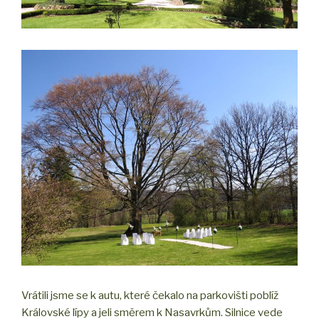
Vrátili jsme se k autu, které čekalo na parkovišti poblíž
Královské lípy a jeli směrem k Nasavrkům. Silnice vede