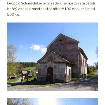
Leopold Schmiedel ze Schmiedenu, jemuž zvířata patřila.
Každý velbloud snad nosil na hřbetě 100 cihel, což je asi
500 kg.