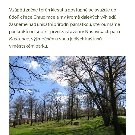
Vzápětí začne terén klesat a postupně se svažuje do
údolí k řece Chrudimce a my kromě dalekých výhledů
žasneme nad unikátní přírodní památkou, kterou máme
pár kroků od sebe – první zastavení v Nasavrkách patří
Kaštance
, výjimečnému sadu jedlých kaštanů
v městském parku.