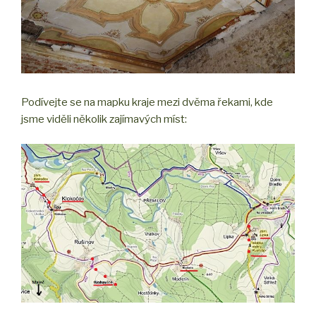
Podívejte se na mapku kraje mezi dvěma řekami, kde
jsme viděli několik zajímavých míst: