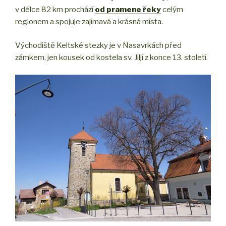
v délce 82 km prochází
od pramene řeky
celým
regionem a spojuje zajímavá a krásná místa.
Východiště Keltské stezky je v Nasavrkách před
zámkem, jen kousek od kostela sv. Jiljí z konce 13. století.