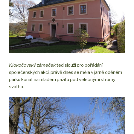
Klokočovský zámeček
teď slouží pro pořádání
společenských akcí, právě dnes se měla v jarně oděném
parku konat na mladém pažitu pod velebnými stromy
svatba.