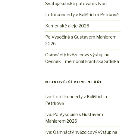
Svatojakubské putování s Ivou
Letní koncerty v Kalištích a Petrkově
Kamenské aleje 2026
Po Vysočině s Gustavem Mahlerem
2026
Osmnáctý hvězdicový výstup na
Čeřínek – memoriál Františka Srdínka
NEJNOVĚJŠÍ KOMENTÁŘE
Iva
:
Letní koncerty v Kalištích a
Petrkově
Iva
:
Po Vysočině s Gustavem
Mahlerem 2026
Iva
:
Osmnáctý hvězdicový výstup na