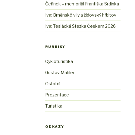
Čeřínek – memoriál Františka Srdínka
Iva
:
Brněnské vily a židovský hřbitov
Iva
:
Teslácká Stezka Českem 2026
RUBRIKY
Cykloturistika
Gustav Mahler
Ostatní
Prezentace
Turistika
ODKAZY