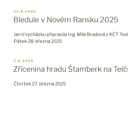
PUBLIKOVÁNO
11.4.2025
Bledule v Novém Ransku 2025
Jarní vycházku připravila Ing. Míla Bradová z KČT Tesl
Pátek 28. března 2025
PUBLIKOVÁNO
7.4.2025
Zřícenina hradu Štamberk na Tel
Čtvrtek 27. března 2025