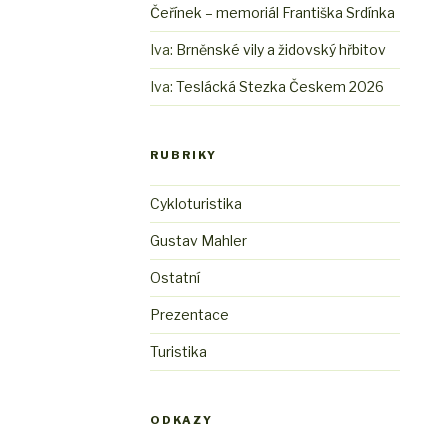
Čeřínek – memoriál Františka Srdínka
Iva
:
Brněnské vily a židovský hřbitov
Iva
:
Teslácká Stezka Českem 2026
RUBRIKY
Cykloturistika
Gustav Mahler
Ostatní
Prezentace
Turistika
ODKAZY