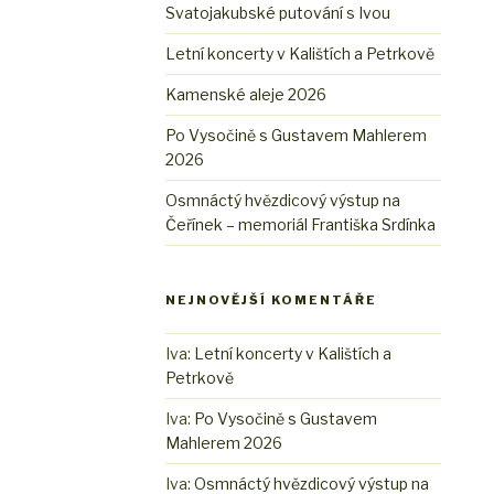
Svatojakubské putování s Ivou
Letní koncerty v Kalištích a Petrkově
Kamenské aleje 2026
Po Vysočině s Gustavem Mahlerem
2026
Osmnáctý hvězdicový výstup na
Čeřínek – memoriál Františka Srdínka
NEJNOVĚJŠÍ KOMENTÁŘE
Iva
:
Letní koncerty v Kalištích a
Petrkově
Iva
:
Po Vysočině s Gustavem
Mahlerem 2026
Iva
:
Osmnáctý hvězdicový výstup na