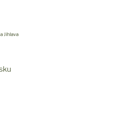
a Jihlava
čsku