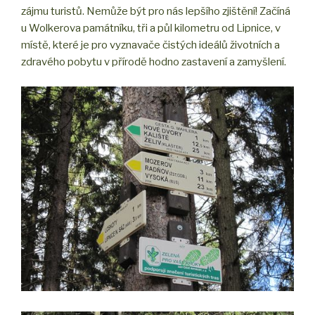
zájmu turistů. Nemůže být pro nás lepšího zjištění! Začíná
u Wolkerova památníku, tři a půl kilometru od Lipnice, v
místě, které je pro vyznavače čistých ideálů životních a
zdravého pobytu v přírodě hodno zastavení a zamyšlení.