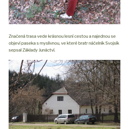
Značená trasa vede krásnou lesní cestou a najednou se
objeví paseka s myslivnou, ve které bratr náčelník Svojsík
sepsal Základy Junáctví.