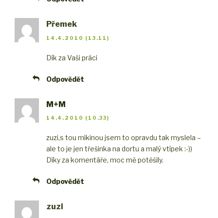
Přemek
14.4.2010 (13.11)
Dík za Vaši práci
Odpovědět
M+M
14.4.2010 (10.33)
zuzi,
s tou mikinou jsem to opravdu tak myslela –
ale to je jen třešinka na dortu a malý vtípek :-))
Díky za komentáře, moc mě potěšily.
Odpovědět
zuzi