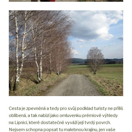
Cesta je zpevněná a tedy pro svůj podklad turisty ne příliš
oblíbená, a tak nabízí jako omluvenku prémiové výhledy
na Lipnici, které dostatečně vyváží její tvrdý povrch.
Nejsem schopna popsat tu malebnou krajinu, jen vaše