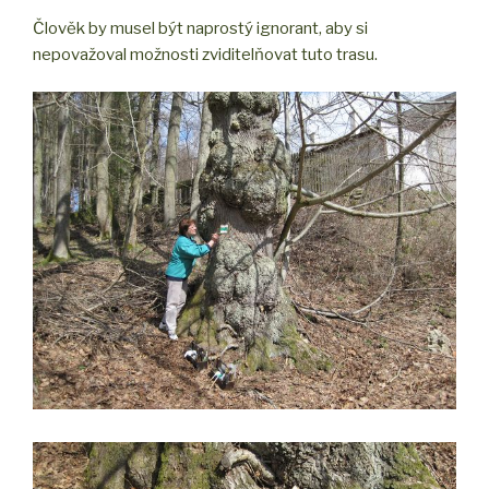
Člověk by musel být naprostý ignorant, aby si
nepovažoval možnosti zviditelňovat tuto trasu.