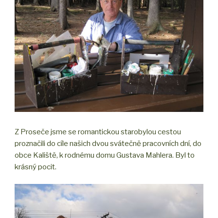
Z Proseče jsme se romantickou starobylou cestou
proznačili do cíle našich dvou svátečně pracovních dní, do
obce Kaliště, k rodnému domu Gustava Mahlera. Byl to
krásný pocit.