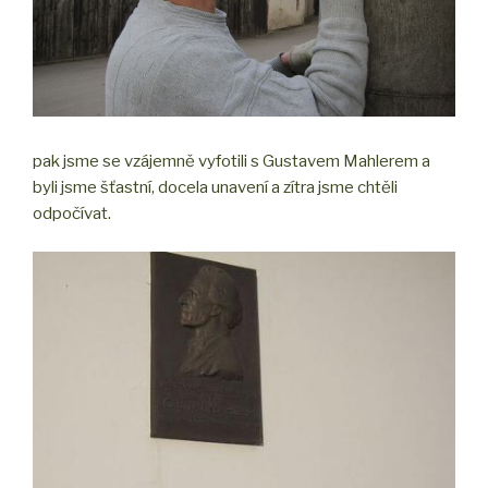
pak jsme se vzájemně vyfotili s Gustavem Mahlerem a
byli jsme šťastní, docela unavení a zítra jsme chtěli
odpočívat.