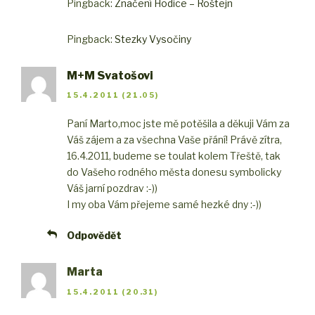
Pingback:
Značení Hodice – Roštejn
Pingback:
Stezky Vysočiny
M+M Svatošovi
15.4.2011 (21.05)
Paní Marto,
moc jste mě potěšila a děkuji Vám za
Váš zájem a za všechna Vaše přání! Právě zítra,
16.4.2011, budeme se toulat kolem Třeště, tak
do Vašeho rodného města donesu symbolicky
Váš jarní pozdrav :-))
I my oba Vám přejeme samé hezké dny :-))
Odpovědět
Marta
15.4.2011 (20.31)