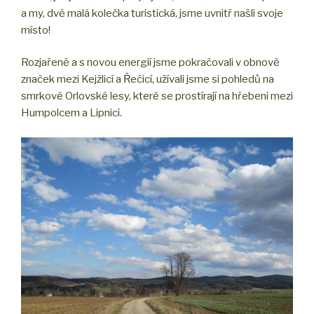
a my, dvě malá kolečka turistická, jsme uvnitř našli svoje
místo!
Rozjařeně a s novou energií jsme pokračovali v obnově
značek mezi Kejžlicí a Řečicí, užívali jsme si pohledů na
smrkové Orlovské lesy, které se prostírají na hřebeni mezi
Humpolcem a Lipnicí.