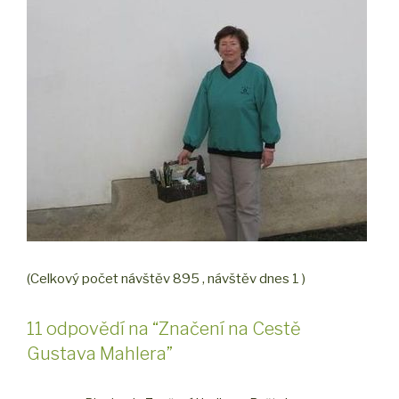
(Celkový počet návštěv 895 , návštěv dnes 1 )
11 odpovědí na “Značení na Cestě
Gustava Mahlera”