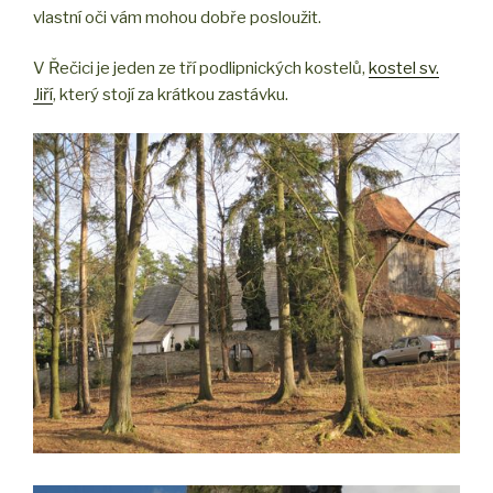
vlastní oči vám mohou dobře posloužit.
V Řečici je jeden ze tří podlipnických kostelů,
kostel sv.
Jiří
, který stojí za krátkou zastávku.