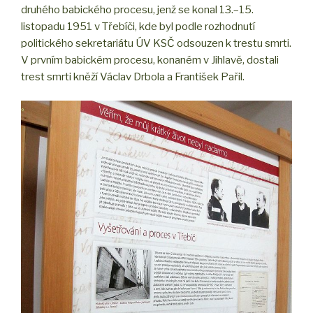
druhého babického procesu, jenž se konal 13.–15.
listopadu 1951 v Třebíči, kde byl podle rozhodnutí
politického sekretariátu ÚV KSČ odsouzen k trestu smrti.
V prvním babickém procesu, konaném v Jihlavě, dostali
trest smrti kněží Václav Drbola a František Pařil.