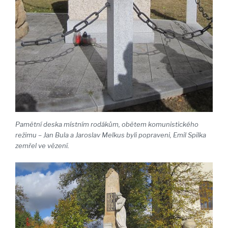
Pamětní deska místním rodákům, obětem komunistického
režimu – Jan Bula a Jaroslav Melkus byli popraveni, Emil Spilka
zemřel ve vězení.