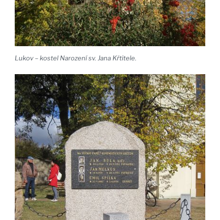
Lukov – kostel Narození sv. Jana Křtitele.