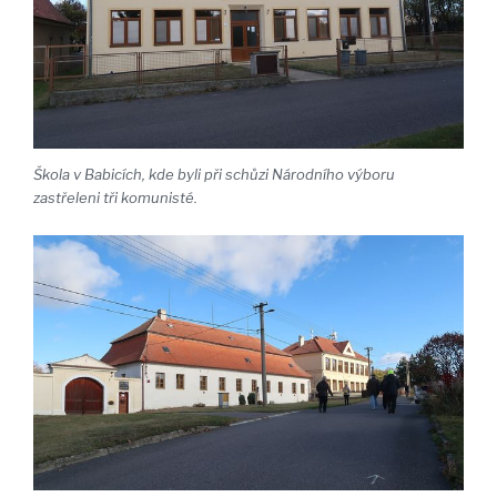
Škola v Babicích, kde byli při schůzi Národního výboru
zastřeleni tři komunisté.