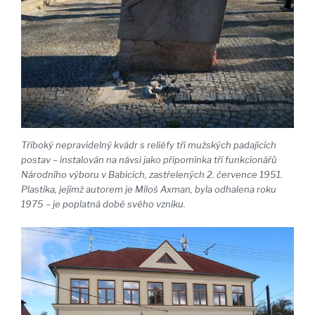
Tříboký nepravidelný kvádr s reliéfy tří mužských padajících
postav – instalován na návsi jako připomínka tří funkcionářů
Národního výboru v Babicích, zastřelených 2. července 1951.
Plastika, jejímž autorem je Miloš Axman, byla odhalena roku
1975 – je poplatná době svého vzniku.