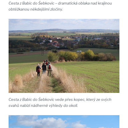
Cesta z Babic do Šebkovic – dramatická oblaka nad krajinou
obtěžkanou někdejšími zločiny.
Cesta z Babic do Šebkovic vede přes kopec, který ze svých
svahů nabízí nádherné výhledy do okolí.