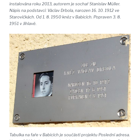
instalována roku 2013, autorem je sochař Stanislav Müller.
Nápis na podstavci: Václav Drbola, narozen 16. 10. 1912 ve
Starovičkách. Od 1. 8. 1950 kněz v Babicích. Popraven 3. 8.
1951 v Jihlavě.
Tabulka na faře v Babicích je součástí projektu Poslední adresa.