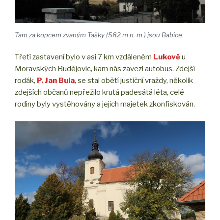
Tam za kopcem zvaným Tašky (582 m n. m.) jsou Babice.
Třetí zastavení bylo v asi 7 km vzdáleném
Lukově
u
Moravských Budějovic, kam nás zavezl autobus. Zdejší
rodák,
P. Jan Bula
, se stal obětí justiční vraždy, několik
zdejších občanů nepřežilo krutá padesátá léta, celé
rodiny byly vystěhovány a jejich majetek zkonfiskován.