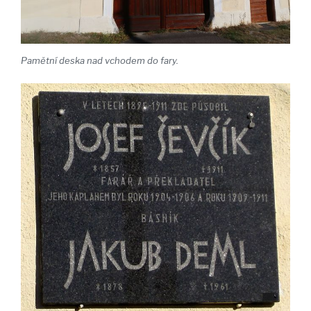
Pamětní deska nad vchodem do fary.