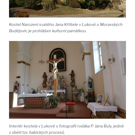
Kostel Narození svatého Jana Křtitele v Lukově u Moravských
Budějovic je prohlášen kulturní památkou.
Interiér kostela v Lukově s fotografií rodáka P. Jana Buly, jedné
z obětí tzv. babických procesů.