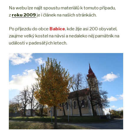
Na webu lze najít spoustu materiálů k tomuto případu,
z
roku 2009
je i článek na našich stránkách.
Po příjezdu do obce
Babice
, kde žije asi 200 obyvatel,
zaujme velký kostel na návsi a nedaleko něj památník na
události v padesátých letech.