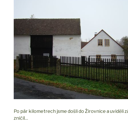
Po pár kilometrech jsme došli do Žirovnice a uviděli 
zničil…