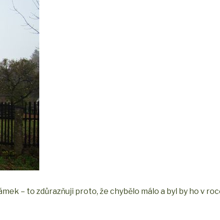
zámek – to zdůrazňuji proto, že chybělo málo a byl by ho v r