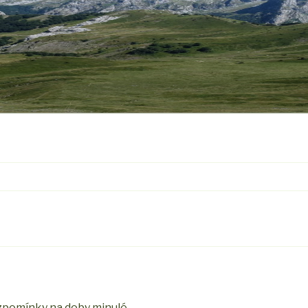
vzpomínky na doby minulé