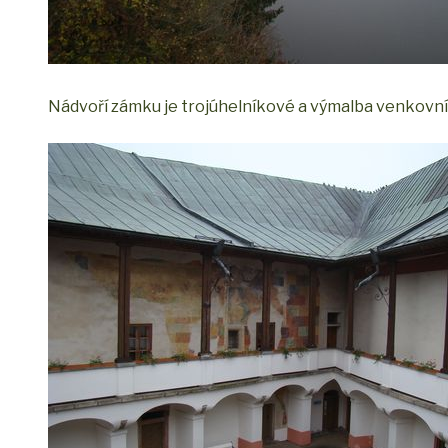
Nádvoří zámku je trojúhelníkové a výmalba venkovních