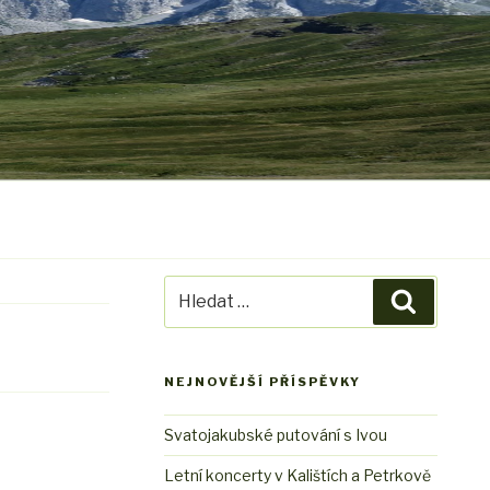
Hledat:
Hledání
NEJNOVĚJŠÍ PŘÍSPĚVKY
Svatojakubské putování s Ivou
Letní koncerty v Kalištích a Petrkově