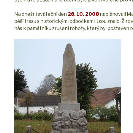
Na dnešní sváteční den
28. 10. 2008
naplánovali M
pěší trasu s historickými odbočkami. Jsou znalci Žirov
nás k památníku zrušení roboty, který byl postaven 