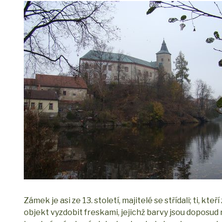
Zámek je asi ze 13. století, majitelé se střídali; ti, kte
objekt vyzdobit freskami, jejichž barvy jsou doposud ne