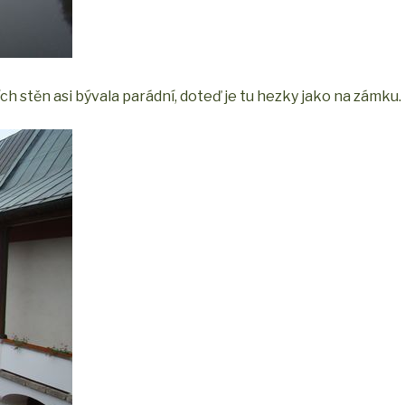
 stěn asi bývala parádní, doteď je tu hezky jako na zámku.