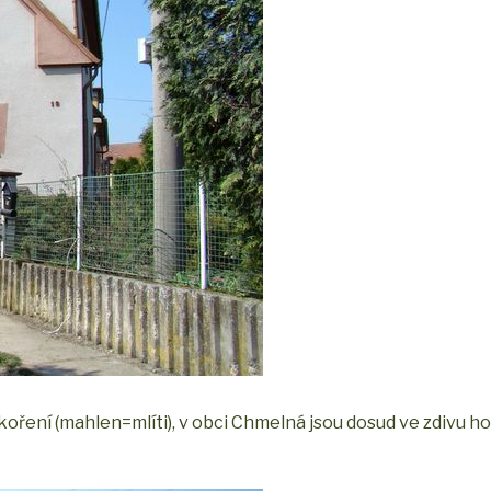
oření (mahlen=mlíti), v obci Chmelná jsou dosud ve zdivu 