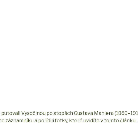
m putovali Vysočinou po stopách Gustava Mahlera (1860–1911
ho záznamníku a pořídili fotky, které uvidíte v tomto článk