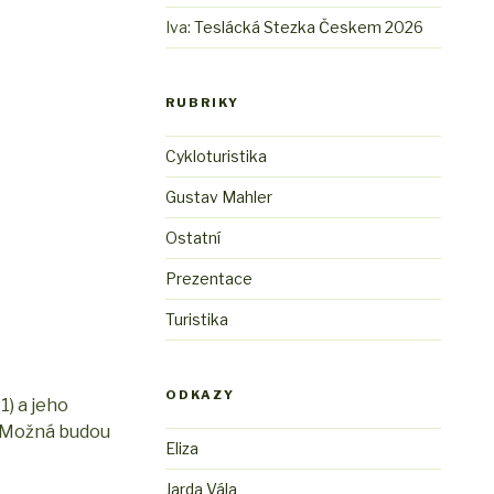
Iva
:
Teslácká Stezka Českem 2026
RUBRIKY
Cykloturistika
Gustav Mahler
Ostatní
Prezentace
Turistika
ODKAZY
) a jeho
u. Možná budou
Eliza
Jarda Vála