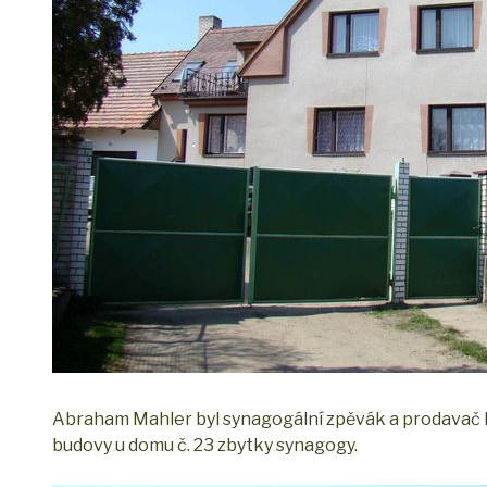
Abraham Mahler byl synagogální zpěvák a prodavač k
budovy u domu č. 23 zbytky synagogy.