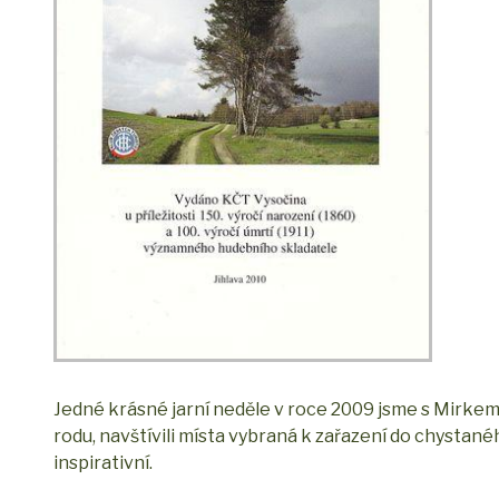
Jedné krásné jarní neděle v roce 2009 jsme s Mirke
rodu, navštívili místa vybraná k zařazení do chystané
inspirativní.