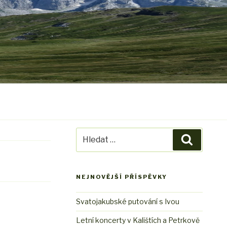
Hledat:
Hledání
NEJNOVĚJŠÍ PŘÍSPĚVKY
Svatojakubské putování s Ivou
Letní koncerty v Kalištích a Petrkově