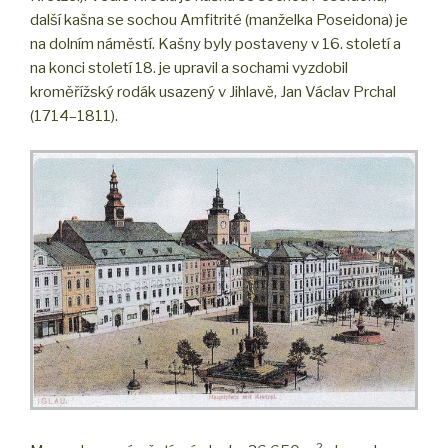
další kašna se sochou Amfitrité (manželka Poseidona) je
na dolním náměstí. Kašny byly postaveny v 16. století a
na konci století 18. je upravil a sochami vyzdobil
kroměřížský rodák usazený v Jihlavě, Jan Václav Prchal
(1714–1811).
2