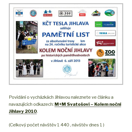
Povídání o vycházkách Jihlavou naleznete ve článku a
navazujících odkazech:
M+M Svatošovi – Kolem noční
Jihlavy 2010
.
(Celkový počet návštěv 1 440 , návštěv dnes 1 )