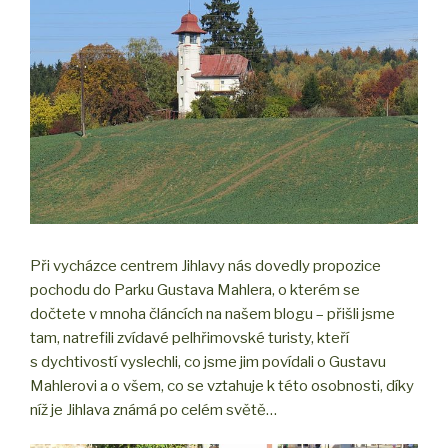
Při vycházce centrem Jihlavy nás dovedly propozice
pochodu do Parku Gustava Mahlera, o kterém se
dočtete v mnoha článcích na našem blogu – přišli jsme
tam, natrefili zvídavé pelhřimovské turisty, kteří
s dychtivostí vyslechli, co jsme jim povídali o Gustavu
Mahlerovi a o všem, co se vztahuje k této osobnosti, díky
níž je Jihlava známá po celém světě…