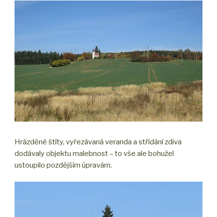
Hrázděné štíty, vyřezávaná veranda a střídání zdiva
dodávaly objektu malebnost – to vše ale bohužel
ustoupilo pozdějším úpravám.