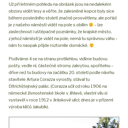
Už při letmém pohledu na obrázek jsou na nedalekém
obzoru vidět lesy a věřte, že zalesněné kopce byly sice
během posledního století značně prosvětleny, ale pořád
je z našeho náměstí vidět na pole s obilím
– lze
zaslechnout i uštěpačné poznámky, že krajské město,
z jehož náměstí je vidět na pole, nemá tu správnou váhu –
nám to naopak přijde roztomile domácké.
Podíváme-li se na stranu protilehlou, vidíme budovu
pošty, vedle ní, částečně stromy zakrytou, spořitelnu –
dříve než tu budovy na začátku 20. století podle návrhu
stavitele Artura Corazza vyrostly, stával tu
Ditrichštejnský palác. (Corazza učil od roku 1906 na
německé živnostenské škole v Jihlavě, vlastní vilu si
vystavěl v roce 1912 v Jiráskově ulici; dnes je v přízemí
výroba klíčů Jakubík).