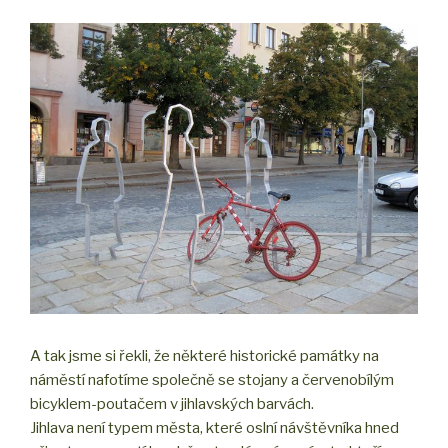
A tak jsme si řekli, že některé historické památky na
náměstí nafotíme společně se stojany a červenobílým
bicyklem-poutačem v jihlavských barvách.
Jihlava není typem města, které oslní návštěvníka hned