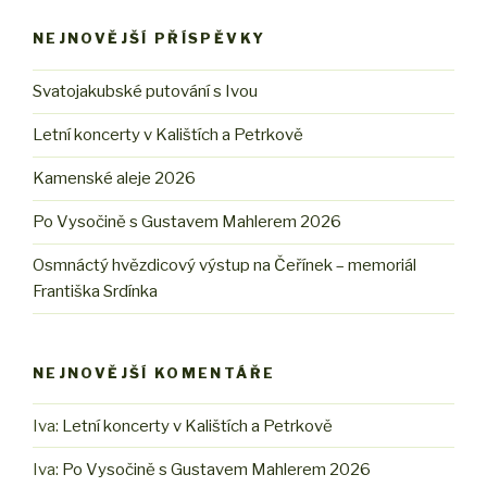
NEJNOVĚJŠÍ PŘÍSPĚVKY
Svatojakubské putování s Ivou
Letní koncerty v Kalištích a Petrkově
Kamenské aleje 2026
Po Vysočině s Gustavem Mahlerem 2026
Osmnáctý hvězdicový výstup na Čeřínek – memoriál
Františka Srdínka
NEJNOVĚJŠÍ KOMENTÁŘE
Iva
:
Letní koncerty v Kalištích a Petrkově
Iva
:
Po Vysočině s Gustavem Mahlerem 2026