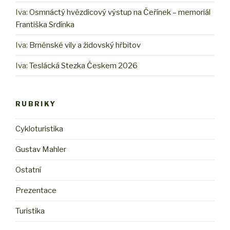
Iva
:
Osmnáctý hvězdicový výstup na Čeřínek – memoriál
Františka Srdínka
Iva
:
Brněnské vily a židovský hřbitov
Iva
:
Teslácká Stezka Českem 2026
RUBRIKY
Cykloturistika
Gustav Mahler
Ostatní
Prezentace
Turistika