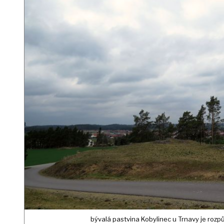
bývalá pastvina Kobylinec u Trnavy je rozp