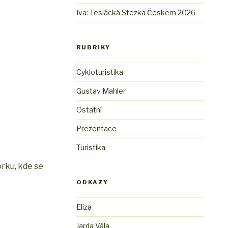
Iva
:
Teslácká Stezka Českem 2026
RUBRIKY
Cykloturistika
Gustav Mahler
Ostatní
Prezentace
Turistika
orku, kde se
ODKAZY
Eliza
Jarda Vála