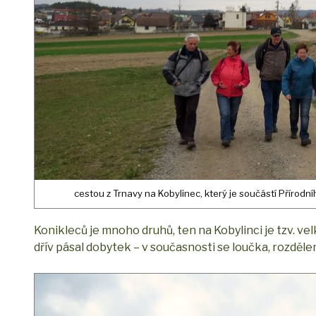
cestou z Trnavy na Kobylinec, který je součástí Přírodní
Konikleců je mnoho druhů, ten na Kobylinci je tzv. 
dřív pásal dobytek – v současnosti se loučka, rozděle