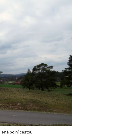
ůlená polní cestou