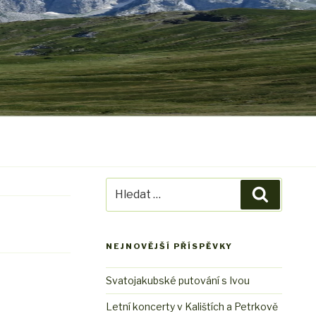
Hledat:
Hledání
NEJNOVĚJŠÍ PŘÍSPĚVKY
Svatojakubské putování s Ivou
Letní koncerty v Kalištích a Petrkově