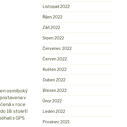
Listopad 2022
Říjen 2022
Září 2022
Srpen 2022
Červenec 2022
Červen 2022
Květen 2022
Duben 2022
Březen 2022
 jen osmiboký
a postavena v
Únor 2022
ičená v roce
do 18. století
Leden 2022
běhali s GPS
Prosinec 2021