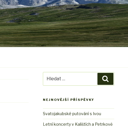
Hledat:
Hledání
NEJNOVĚJŠÍ PŘÍSPĚVKY
Svatojakubské putování s Ivou
Letní koncerty v Kalištích a Petrkově