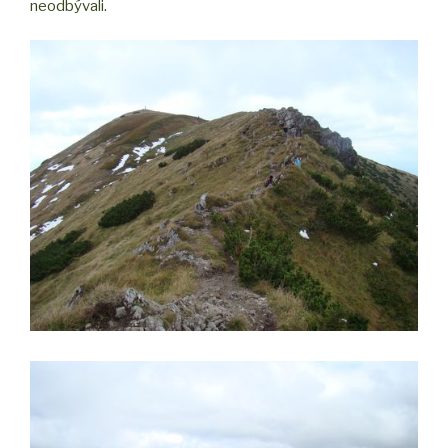
neodbývali.