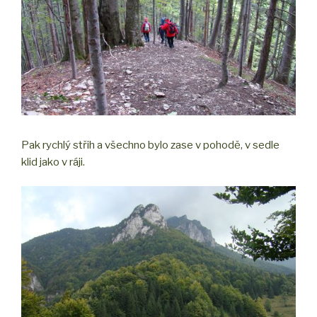
Pak rychlý střih a všechno bylo zase v pohodě, v sedle
klid jako v ráji.