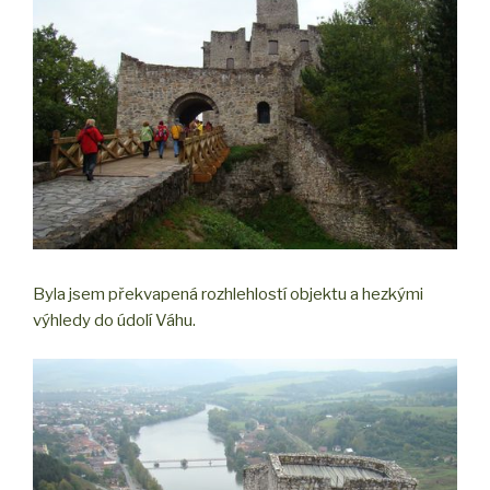
Byla jsem překvapená rozhlehlostí objektu a hezkými
výhledy do údolí Váhu.