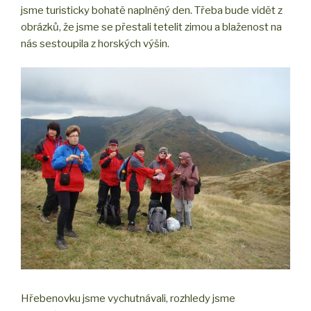
jsme turisticky bohatě naplněný den. Třeba bude vidět z
obrázků, že jsme se přestali tetelit zimou a blaženost na
nás sestoupila z horských výšin.
Hřebenovku jsme vychutnávali, rozhledy jsme