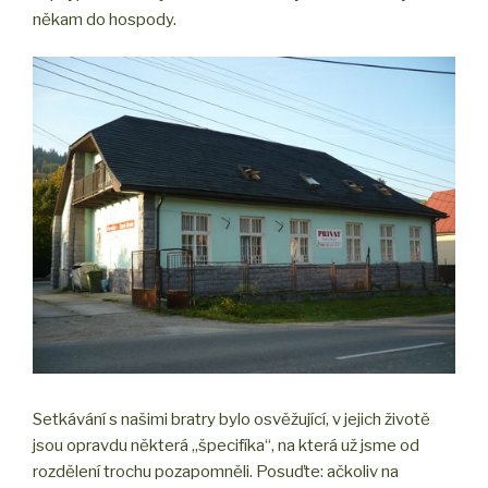
někam do hospody.
Setkávání s našimi bratry bylo osvěžující, v jejich životě
jsou opravdu některá „špecifíka“, na která už jsme od
rozdělení trochu pozapomněli. Posuďte: ačkoliv na