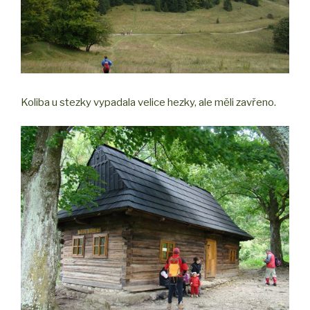
Koliba u stezky vypadala velice hezky, ale měli zavřeno.