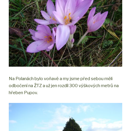
Na Polanách bylo voňavě a my jsme před sebou měli
odbočení na ŽTZ a už jen rozdíl 300 výškových metrů na
hřeben Pupov.