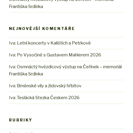
Františka Srdínka
NEJNOVĚJŠÍ KOMENTÁŘE
Iva
:
Letní koncerty v Kalištích a Petrkově
Iva
:
Po Vysočině s Gustavem Mahlerem 2026
Iva
:
Osmnáctý hvězdicový výstup na Čeřínek – memoriál
Františka Srdínka
Iva
:
Brněnské vily a židovský hřbitov
Iva
:
Teslácká Stezka Českem 2026
RUBRIKY