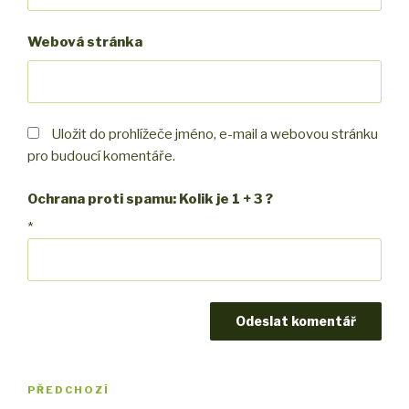
Webová stránka
Uložit do prohlížeče jméno, e-mail a webovou stránku
pro budoucí komentáře.
Ochrana proti spamu: Kolik je 1 + 3 ?
*
Navigace
PŘEDCHOZÍ
Předchozí
pro