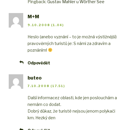
Pingback:
Gustav Mahler u Wörther See
M+M
9.10.2008 (1.04)
Heslo (anebo vyznání – to je možná výstižnější)
pravověrných turistů je: S námi za zdravím a
poznáním!
Odpovědět
buteo
7.10.2008 (17.51)
Další informace
z oblasti, kde jen poslouchám a
nemám co dodat.
Dobrý důkaz, že turisté nejsou jenom polykači
km. Hezký den