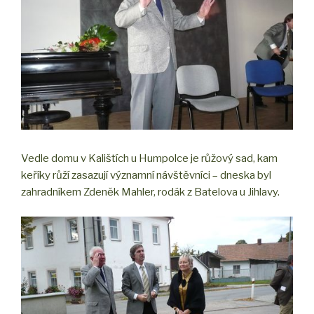
Vedle domu v Kalištích u Humpolce je růžový sad, kam
keříky růží zasazují významní návštěvníci – dneska byl
zahradníkem Zdeněk Mahler, rodák z Batelova u Jihlavy.